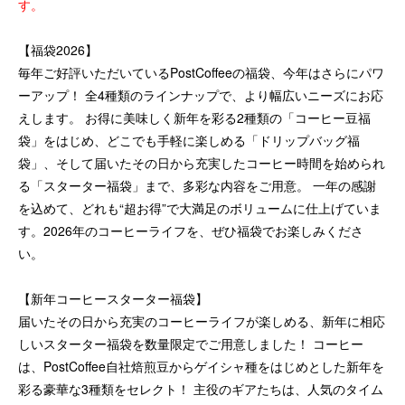
す。
【福袋2026】
毎年ご好評いただいているPostCoffeeの福袋、今年はさらにパワ
ーアップ！ 全4種類のラインナップで、より幅広いニーズにお応
えします。 お得に美味しく新年を彩る2種類の「コーヒー豆福
袋」をはじめ、どこでも手軽に楽しめる「ドリップバッグ福
袋」、そして届いたその日から充実したコーヒー時間を始められ
る「スターター福袋」まで、多彩な内容をご用意。 一年の感謝
を込めて、どれも“超お得”で大満足のボリュームに仕上げていま
す。2026年のコーヒーライフを、ぜひ福袋でお楽しみくださ
い。
【新年コーヒースターター福袋】
届いたその日から充実のコーヒーライフが楽しめる、新年に相応
しいスターター福袋を数量限定でご用意しました！ コーヒー
は、PostCoffee自社焙煎豆からゲイシャ種をはじめとした新年を
彩る豪華な3種類をセレクト！ 主役のギアたちは、人気のタイム