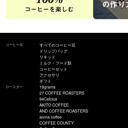
コーヒー豆
すべてのコーヒー豆
ドリップバッグ
リキッド
ミルク・フード類
コーヒーセット
アクセサリ
ギフト
ロースター
19grams
27 COFFEE ROASTERS
94Celcius
AKITO COFFEE
AND COFFEE ROASTERS
aoma coffee
COFFEE COUNTY