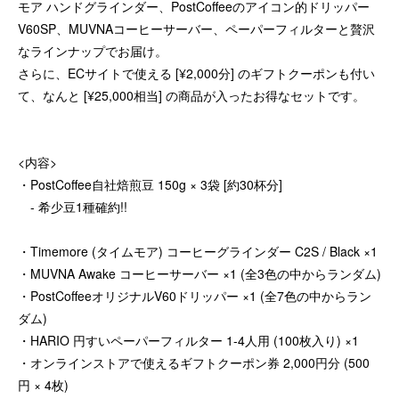
モア ハンドグラインダー、PostCoffeeのアイコン的ドリッパー
V60SP、MUVNAコーヒーサーバー、ペーパーフィルターと贅沢
なラインナップでお届け。
さらに、ECサイトで使える [¥2,000分] のギフトクーポンも付い
て、なんと [¥25,000相当] の商品が入ったお得なセットです。
<内容>
・PostCoffee自社焙煎豆 150g × 3袋 [約30杯分]
- 希少豆1種確約!!
・Timemore (タイムモア) コーヒーグラインダー C2S / Black ×1
・MUVNA Awake コーヒーサーバー ×1 (全3色の中からランダム)
・PostCoffeeオリジナルV60ドリッパー ×1 (全7色の中からラン
ダム)
・HARIO 円すいペーパーフィルター 1-4人用 (100枚入り) ×1
・オンラインストアで使えるギフトクーポン券 2,000円分 (500
円 × 4枚)