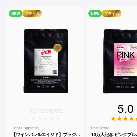
NEW
プライム
NEW
プライム
5.0
NO REVIEWS
Coffee Supreme
PostCoffee
【ワインバレルエイジド】ブラジル
10万人記念 ピンクブ