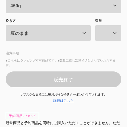
サービス
挽き方
数量
お知らせ
よくある質問
注意事項
店舗情報
●こちらはラッピング不可商品です。●数量に達し次第〆切とさせていただきま
す。
販売終了
サブスク会員様には毎月お得な特典クーポンが付与されます。
詳細はこちら
予約商品について
通常商品と予約商品を同時にご購入いただくことができません。ただ