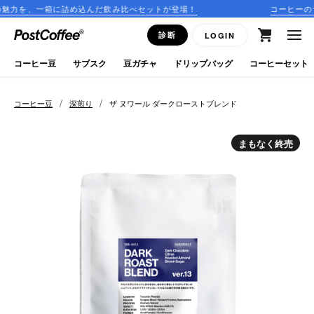
め込んだ飲み比べセットが登場！
コーヒーのサブスクリプショ
close
診断
LOGIN
ログイン
コーヒー豆
サブスク
豆ガチャ
ドリップバッグ
コーヒーセット
新規会員登録
/
/
コーヒー豆
深煎り
ザ ヌワール ダークローストブレンド
コーヒーマップ
まもなく終売
商品を探す
keyboard_arrow_right
コーヒー豆
豆ガチャ
ドリップバッグ