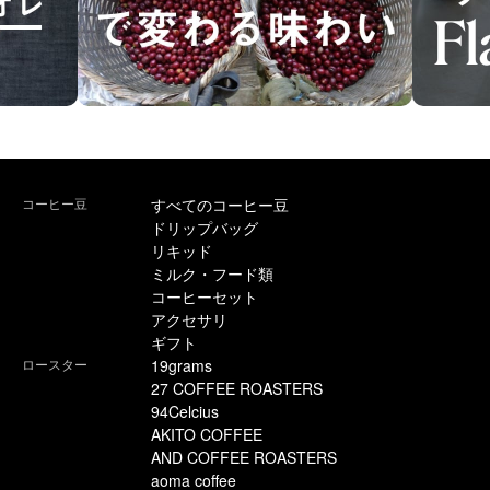
コーヒー豆
すべてのコーヒー豆
ドリップバッグ
リキッド
ミルク・フード類
コーヒーセット
アクセサリ
ギフト
ロースター
19grams
27 COFFEE ROASTERS
94Celcius
AKITO COFFEE
AND COFFEE ROASTERS
aoma coffee