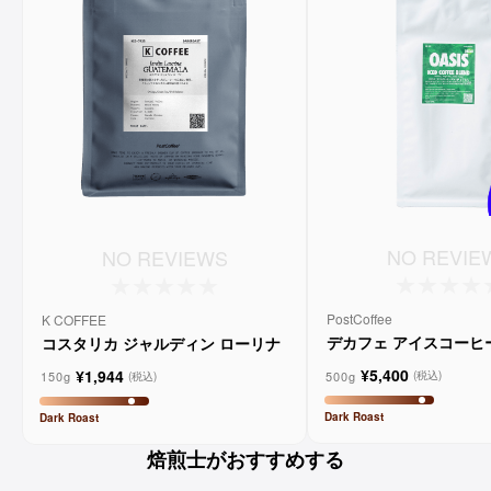
NO REVIE
NO REVIEWS
PostCoffee
K COFFEE
デカフェ アイスコーヒ
コスタリカ ジャルディン ローリナ
Ph.2 "オアシス”
¥5,400
¥1,944
500g
(税込)
150g
(税込)
Dark
Roast
Dark
Roast
焙煎士がおすすめする