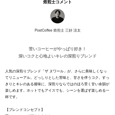
焙煎士コメント
PostCoffee 焙煎士 三好 涼太
苦いコーヒーがやっぱり好き！
深いコクと心地よいキレの深煎りブレンド
人気の深煎りブレンド「ザ ヌワール」が、さらに美味しくなっ
てリニューアル。どっしりとした苦味と、甘さを伴うコク。すっ
きりとキレのある後味に、深煎りならではのほろ苦く甘い余韻が
楽しめます。ホットでもアイスでも、シーンを選ばず楽しめる一
杯です。
【ブレンドコンセプト】