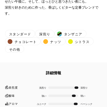
せたい午後に。そして、ほっとひと息つきたい夜にも。
深煎り好きのために作った、香ばしくビターな定番ブレンドで
す。
スタンダード
深煎り
タンザニア
チョコレート
ナッツ
シトラス
その他
詳細情報
焙煎度
浅煎り
深煎り
酸味
強い
弱い
アロマ
ユニーク
ベーシック