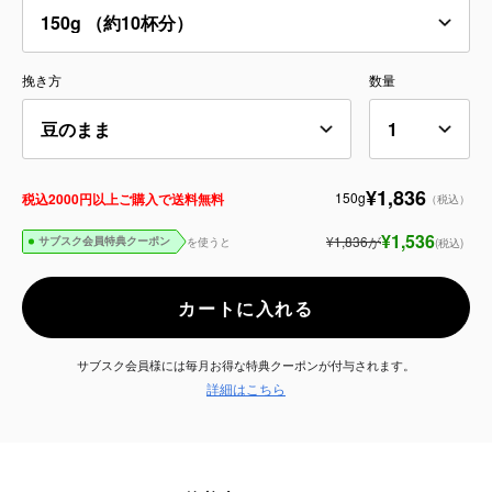
サービス
挽き方
数量
お知らせ
よくある質問
¥1,836
150g
税込2000円以上ご購入で送料無料
（税込）
店舗情報
¥1,536
¥1,836
が
を使うと
(税込)
サブスク会員特典クーポン
カートに入れる
サブスク会員様には毎月お得な特典クーポンが付与されます。
詳細はこちら