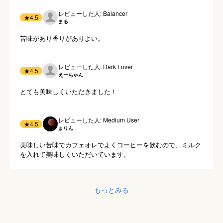
レビューした人: Balancer
★
4.5
まる
苦味があり香りがありよい。
レビューした人: Dark Lover
★
4.5
えーちゃん
とても美味しくいただきました！
レビューした人: Medium User
★
4.5
まりん
美味しい苦味でカフェオレでよくコーヒーを飲むので、ミルク
を入れて美味しくいただいています。
もっとみる