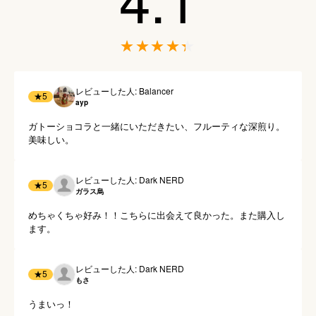
レビューした人: Balancer
★
5
ayp
ガトーショコラと一緒にいただきたい、フルーティな深煎り。
美味しい。
レビューした人: Dark NERD
★
5
ガラス烏
めちゃくちゃ好み！！こちらに出会えて良かった。また購入し
ます。
レビューした人: Dark NERD
★
5
もさ
うまいっ！