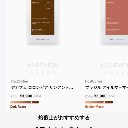
NO REVIEWS
NO REVIE
PostCoffee
PostCoffee
デカフェ コロンビア サンアントニ
ブラジル アイルマ - 
オ - マーケットレーンコーヒー
ーンコーヒー
¥3,900
¥3,900
250g
250g
(税込)
(税込)
Dark
Roast
Medium
Roast
焙煎士がおすすめする