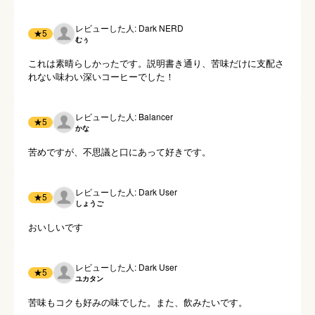
レビューした人: Dark NERD
★
5
むぅ
これは素晴らしかったです。説明書き通り、苦味だけに支配さ
れない味わい深いコーヒーでした！
レビューした人: Balancer
★
5
かな
苦めですが、不思議と口にあって好きです。
レビューした人: Dark User
★
5
しょうご
おいしいです
レビューした人: Dark User
★
5
ユカタン
苦味もコクも好みの味でした。また、飲みたいです。