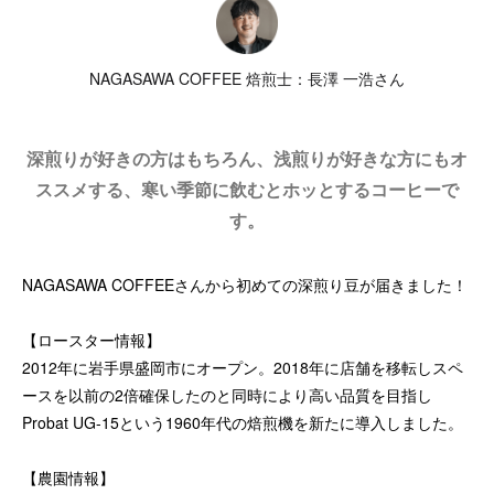
NAGASAWA COFFEE 焙煎士：長澤 一浩さん
深煎りが好きの方はもちろん、浅煎りが好きな方にもオ
ススメする、寒い季節に飲むとホッとするコーヒーで
す。
NAGASAWA COFFEEさんから初めての深煎り豆が届きました！
【ロースター情報】
2012年に岩手県盛岡市にオープン。2018年に店舗を移転しスペ
ースを以前の2倍確保したのと同時により高い品質を目指し
Probat UG-15という1960年代の焙煎機を新たに導入しました。
【農園情報】