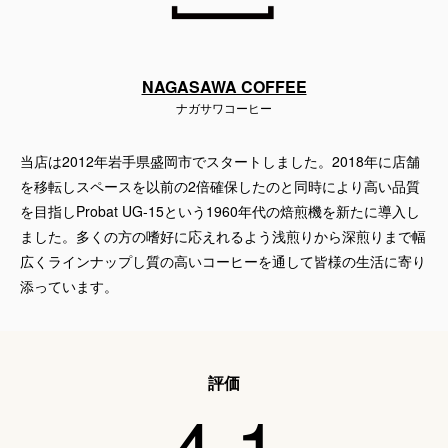
NAGASAWA COFFEE
ナガサワコーヒー
当店は2012年岩手県盛岡市でスタートしました。2018年に店舗
を移転しスペースを以前の2倍確保したのと同時により高い品質
を目指しProbat UG-15という1960年代の焙煎機を新たに導入し
ました。多くの方の嗜好に応えれるよう浅煎りから深煎りまで幅
広くラインナップし質の高いコーヒーを通して皆様の生活に寄り
添っています。
評価
4.1