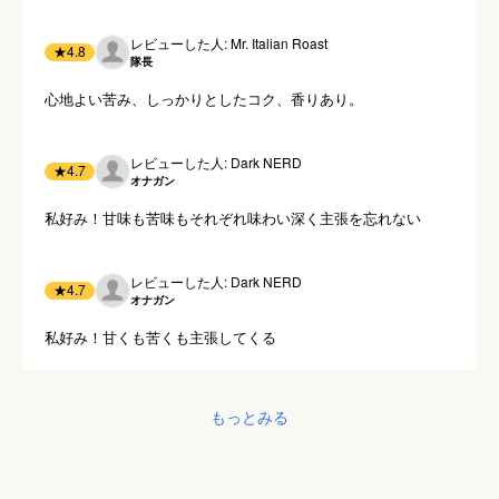
レビューした人: Mr. Italian Roast
★
4.8
隊長
心地よい苦み、しっかりとしたコク、香りあり。
レビューした人: Dark NERD
★
4.7
オナガン
私好み！甘味も苦味もそれぞれ味わい深く主張を忘れない
レビューした人: Dark NERD
★
4.7
オナガン
私好み！甘くも苦くも主張してくる
もっとみる