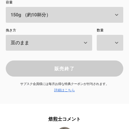
容量
サービス
お知らせ
挽き方
数量
よくある質問
店舗情報
販売終了
サブスク会員様には毎月お得な特典クーポンが付与されます。
詳細はこちら
焙煎士コメント