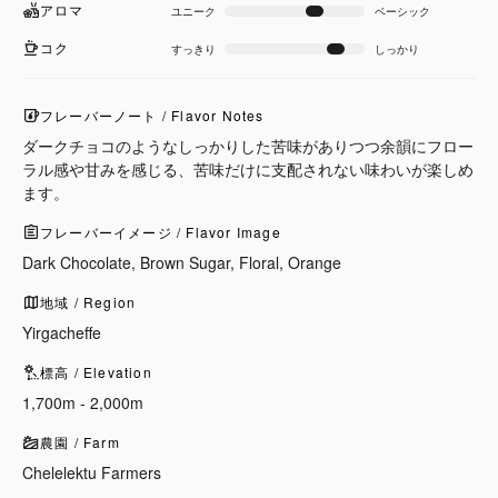
アロマ
ユニーク
ベーシック
コク
すっきり
しっかり
フレーバーノート / Flavor Notes
ダークチョコのようなしっかりした苦味がありつつ余韻にフロー
ラル感や甘みを感じる、苦味だけに支配されない味わいが楽しめ
ます。
フレーバーイメージ / Flavor Image
Dark Chocolate, Brown Sugar, Floral, Orange
地域 / Region
Yirgacheffe
標高 / Elevation
1,700m - 2,000m
農園 / Farm
Chelelektu Farmers