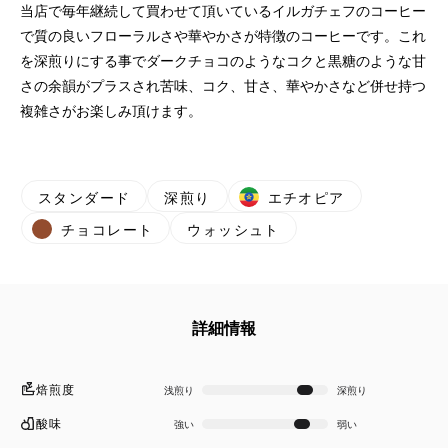
当店で毎年継続して買わせて頂いているイルガチェフのコーヒー
で質の良いフローラルさや華やかさが特徴のコーヒーです。これ
を深煎りにする事でダークチョコのようなコクと黒糖のような甘
さの余韻がプラスされ苦味、コク、甘さ、華やかさなど併せ持つ
複雑さがお楽しみ頂けます。
スタンダード
深煎り
エチオピア
チョコレート
ウォッシュト
詳細情報
焙煎度
浅煎り
深煎り
酸味
強い
弱い