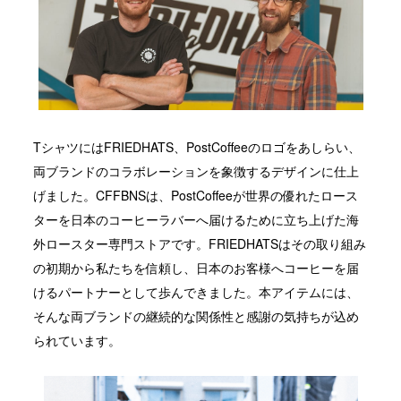
TシャツにはFRIEDHATS、PostCoffeeのロゴをあしらい、
両ブランドのコラボレーションを象徴するデザインに仕上
げました。CFFBNSは、PostCoffeeが世界の優れたロース
ターを日本のコーヒーラバーへ届けるために立ち上げた海
外ロースター専門ストアです。FRIEDHATSはその取り組み
の初期から私たちを信頼し、日本のお客様へコーヒーを届
けるパートナーとして歩んできました。本アイテムには、
そんな両ブランドの継続的な関係性と感謝の気持ちが込め
られています。