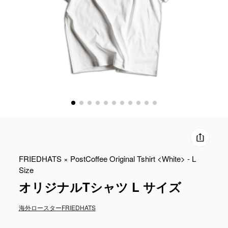
FRIEDHATS × PostCoffee Original Tshirt <White> - L
Size
オリジナルTシャツ L サイズ
海外ロースター
FRIEDHATS