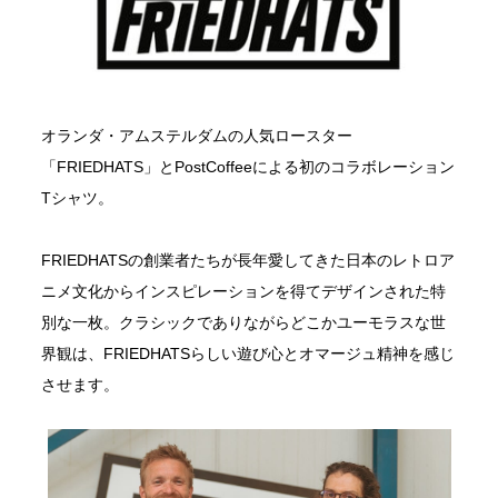
オランダ・アムステルダムの人気ロースター
「FRIEDHATS」とPostCoffeeによる初のコラボレーション
Tシャツ。
FRIEDHATSの創業者たちが長年愛してきた日本のレトロア
ニメ文化からインスピレーションを得てデザインされた特
別な一枚。クラシックでありながらどこかユーモラスな世
界観は、FRIEDHATSらしい遊び心とオマージュ精神を感じ
させます。