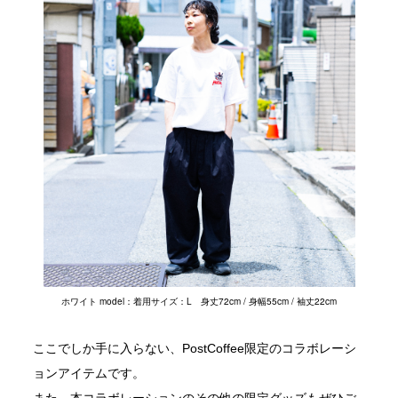
ホワイト model：着用サイズ：L 身丈72cm / 身幅55cm / 袖丈22cm
ここでしか手に入らない、PostCoffee限定のコラボレーシ
ョンアイテムです。
また、本コラボレーションのその他の限定グッズもぜひご