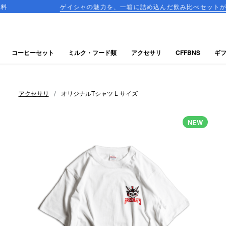
ゲイシャの魅力を、一箱に詰め込んだ飲み比べセットが登場！
コーヒーセット
ミルク・フード類
アクセサリ
CFFBNS
ギ
/
アクセサリ
オリジナルTシャツ L サイズ
NEW