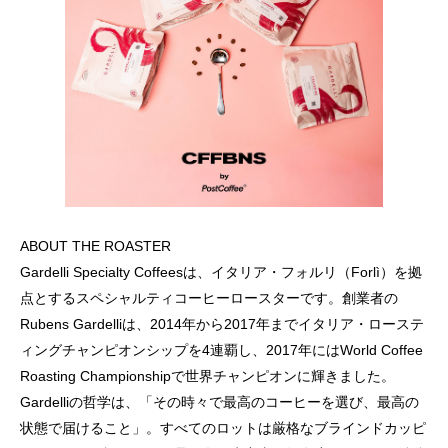
ABOUT THE ROASTER
Gardelli Specialty Coffeesは、イタリア・フォルリ（Forlì）を拠
点とするスペシャルティコーヒーロースターです。創業者の
Rubens Gardelliは、2014年から2017年までイタリア・ローステ
ィングチャンピオンシップを4連覇し、2017年にはWorld Coffee
Roasting Championshipで世界チャンピオンに輝きました。
Gardelliの哲学は、「その時々で最高のコーヒーを選び、最高の
状態で届けること」。すべてのロットは厳格なブラインドカッピ