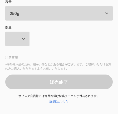
容量
サービス
お知らせ
数量
よくある質問
店舗情報
注意事項
※海外輸入品のため、細かい傷などがある場合がございます。ご理解いただける方
のみご購入いただきますようお願いいたします。
販売終了
サブスク会員様には毎月お得な特典クーポンが付与されます。
詳細はこちら