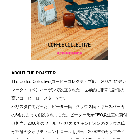
ABOUT THE ROASTER
The Coffee Collective(コーヒーコレクティブ)は、2007年にデン
マーク・コペンハーゲンで設立された、世界的に非常に評価の
高いコーヒーロースターです。

バリスタ仲間だった、ピーター氏・クラウス氏・キャスパー氏
の3名によって創設されました。ピーター氏がCEO兼生豆の買付
け担当、2006年のワールドバリスタチャンピオンのクラウス氏
が店舗のクオリティコントロールを担当、2008年のカップテイ