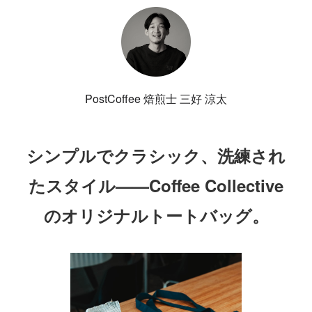
PostCoffee 焙煎士 三好 涼太
シンプルでクラシック、洗練され
たスタイル——Coffee Collective
のオリジナルトートバッグ。