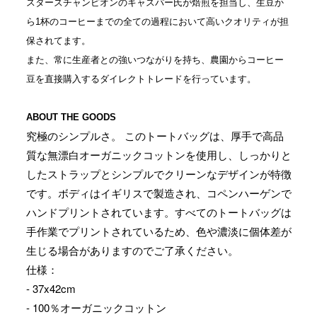
スターズチャンピオンのキャスパー氏が焙煎を担当し、生豆か
ら1杯のコーヒーまでの全ての過程において高いクオリティが担
保されてます。

また、常に生産者との強いつながりを持ち、農園からコーヒー
豆を直接購入するダイレクトトレードを行っています。
ABOUT THE GOODS
究極のシンプルさ。 このトートバッグは、厚手で高品
質な無漂白オーガニックコットンを使用し、しっかりと
したストラップとシンプルでクリーンなデザインが特徴
です。ボディはイギリスで製造され、コペンハーゲンで
ハンドプリントされています。すべてのトートバッグは
手作業でプリントされているため、色や濃淡に個体差が
生じる場合がありますのでご了承ください。
仕様：
- 37x42cm
- 100％オーガニックコットン