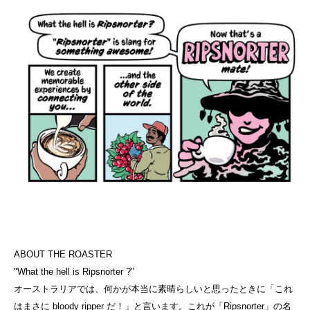
ABOUT THE ROASTER
"What the hell is Ripsnorter ?" 

オーストラリアでは、何かが本当に素晴らしいと思ったときに「これ
はまさに bloody ripper だ！」と言います。これが「Ripsnorter」の名