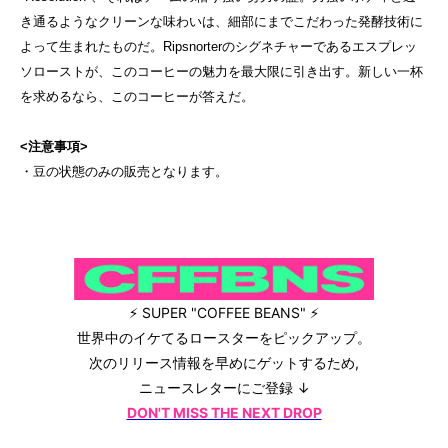
き通るようなクリーンな味わいは、細部にまでこだわった発酵技術に
よって生まれたものだ。Ripsnorterのシグネチャーであるエスプレッ
ソローストが、このコーヒーの魅力を最大限に引き出す。新しい一杯
を求めるなら、このコーヒーが答えだ。
<注意事項>
・豆の状態のみの販売となります。
⚡ SUPER "COFFEE BEANS" ⚡
世界中のイケてるロースターをピックアップ。
次のリリース情報を早めにゲットするため,
ニュースレターにご登録 ↓
DON'T MISS THE NEXT DROP