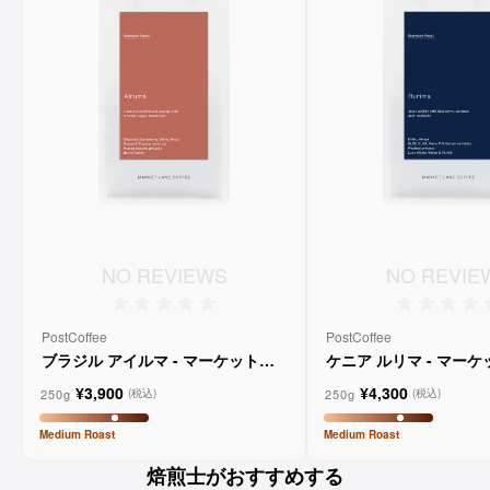
NO REVIEWS
NO REVIE
PostCoffee
PostCoffee
ブラジル アイルマ - マーケットレ
ケニア ルリマ - マー
ーンコーヒー
コーヒー
¥3,900
¥4,300
250g
250g
(税込)
(税込)
Medium
Roast
Medium
Roast
焙煎士がおすすめする