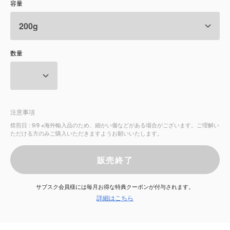
容量
サービス
お知らせ
数量
よくある質問
店舗情報
注意事項
焙煎日 : 9/9 ※海外輸入品のため、細かい傷などがある場合がございます。ご理解い
ただける方のみご購入いただきますようお願いいたします。
販売終了
サブスク会員様には毎月お得な特典クーポンが付与されます。
詳細はこちら