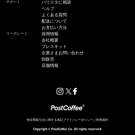
サポート
バリスタに相談
ヘルプ
よくある質問
配送について
お支払い方法
コーポレート
採用情報
会社概要
プレスキット
企業さまお問い合わせ
卸販売
店舗情報
特定商取引法に関する表記
プライバシーポリシー
ご利用規約
販売終了
Copyright © PostCoffee Co. All rights reserved.