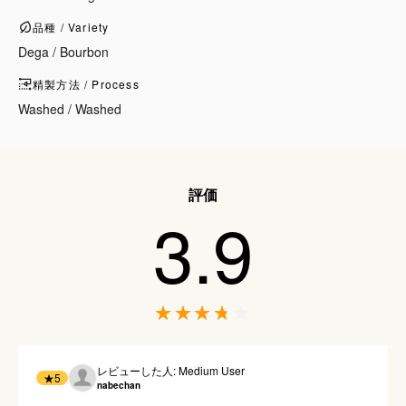
品種 / Variety
Dega / Bourbon
精製方法 / Process
Washed / Washed
評価
3.9
レビューした人: Medium User
★
5
nabechan