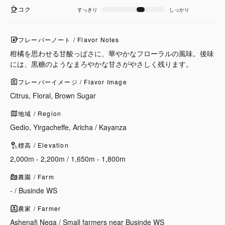
コク
すっきり
しっかり
フレーバーノート / Flavor Notes
柑橘を思わせる甘酸っぱさに、華やかなフローラルの風味。後味
には、黒糖のようなまろやかな甘さがやさしく残ります。
フレーバーイメージ / Flavor Image
Citrus, Floral, Brown Sugar
地域 / Region
Gedio, Yirgacheffe, Aricha / Kayanza
標高 / Elevation
2,000m - 2,200m / 1,650m - 1,800m
農園 / Farm
- / Businde WS
農家 / Farmer
Ashenafi Nega / Small farmers near Businde WS