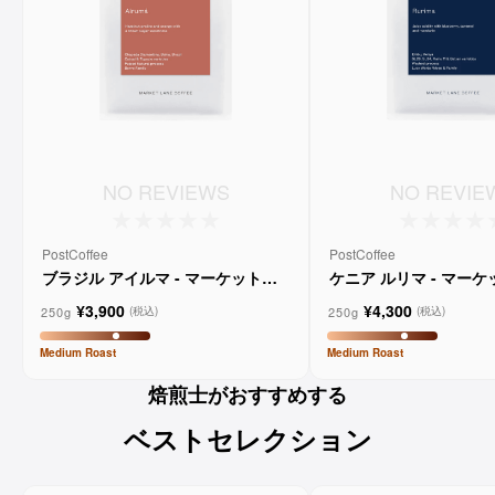
NO REVIEWS
NO REVIE
PostCoffee
PostCoffee
ブラジル アイルマ - マーケットレ
ケニア ルリマ - マー
ーンコーヒー
コーヒー
¥3,900
¥4,300
250g
250g
(税込)
(税込)
Medium
Roast
Medium
Roast
焙煎士がおすすめする
ベストセレクション