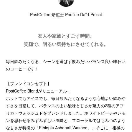
PostCoffee 焙煎士 Pauline Daïd-Poisot
友人や家族とすごす時間。
笑顔で、明るい気持ちにさせてくれる。
毎日飲みたくなる、シーンを選ばず飲みたいバランス良い味わい
のコーヒーです！
【ブレンドコンセプト】
PostCoffee Blendがリニューアル！
ホットでもアイスでも、毎日飲みたくなるような心地よい飲みや
すさを目指して。バランスのよい酸味と甘さが魅力の2種のアフ
リカ・ウォッシュドをブレンドしました。ホワイトピーチやレモ
ンを思わせるみずみずしい風味と、フローラルではちみつのよう
な甘さが特徴の「Ethiopia Ashenafi Washed」。そこに、柑橘の