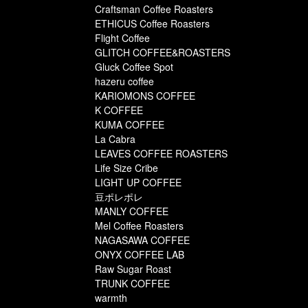
Craftsman Coffee Roasters
ETHICUS Coffee Roasters
Flight Coffee
GLITCH COFFEE&ROASTERS
Gluck Coffee Spot
hazeru coffee
KARIOMONS COFFEE
K COFFEE
KUMA COFFEE
La Cabra
LEAVES COFFEE ROASTERS
Life Size Cribe
LIGHT UP COFFEE
豆ポレポレ
MANLY COFFEE
Mel Coffee Roasters
NAGASAWA COFFEE
ONYX COFFEE LAB
Raw Sugar Roast
TRUNK COFFEE
warmth