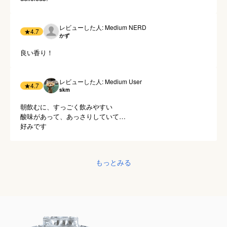
レビューした人: Medium NERD
★
4.7
かず
良い香り！
レビューした人: Medium User
★
4.7
skm
朝飲むに、すっごく飲みやすい

酸味があって、あっさりしていて…

もっとみる