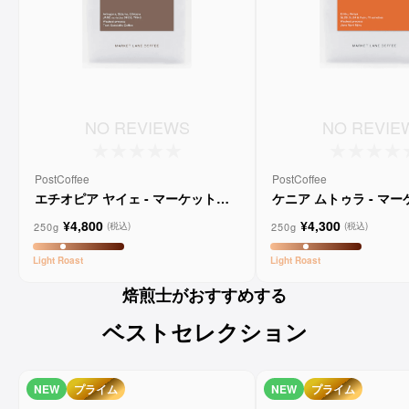
NO REVIEWS
NO REVIE
PostCoffee
PostCoffee
エチオピア ヤイェ - マーケットレ
ケニア ムトゥラ - マ
ーンコーヒー
ンコーヒー
¥4,800
¥4,300
250g
250g
(税込)
(税込)
Light
Roast
Light
Roast
焙煎士がおすすめする
ベストセレクション
NEW
プライム
NEW
プライム