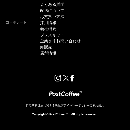
よくある質問
配送について
お支払い方法
コーポレート
採用情報
会社概要
プレスキット
企業さまお問い合わせ
卸販売
店舗情報
特定商取引法に関する表記
プライバシーポリシー
ご利用規約
販売終了
Copyright © PostCoffee Co. All rights reserved.