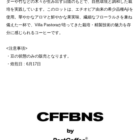
ダーや竹などの木々が生み出す日陰のもとで、自然環境と調和した栽
培を実践しています。このロットは、エチオピア由来の希少品種Ajíを
使用。華やかなアロマと鮮やかな果実味、繊細なフローラルさを兼ね
備えた一杯で、Villa Pastoraが培ってきた栽培・精製技術の魅力を存
分に感じられるコーヒーです。
<注意事項>
・豆の状態のみの販売となります。
・焙煎日 : 6月17日