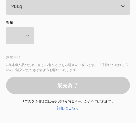
サービス
数量
お知らせ
よくある質問
注意事項
店舗情報
※海外輸入品のため、細かい傷などがある場合がございます。ご理解いただける方
のみご購入いただきますようお願いいたします。
販売終了
サブスク会員様には毎月お得な特典クーポンが付与されます。
詳細はこちら