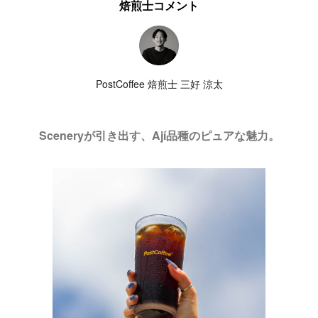
焙煎士コメント
PostCoffee 焙煎士 三好 涼太
Sceneryが引き出す、Ají品種のピュアな魅力。