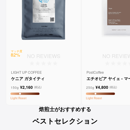
マッチ度
82
%
NO REVIEWS
NO REVIE
LIGHT UP COFFEE
PostCoffee
ケニア ガタイティ
エチオピア ヤイェ - 
ーンコーヒー
¥2,160
¥4,800
150g
250g
(税込)
(税込)
Light
Roast
Light
Roast
焙煎士がおすすめする
ベストセレクション