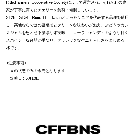
RithoFarmers' Cooperative Societyによって運営され、それぞれの農
家が丁寧に育てたチェリーを集荷・精製しています。
SL28、SL34、Ruiru 11、Batianといったケニアを代表する品種を使用
し、高地ならではの凝縮感とクリーンな味わいが魅力。ぶどうやカシ
スジャムを思わせる濃厚な果実味に、コーラキャンディのような甘く
スパイシーな余韻が重なり、クラシックなケニアらしさを楽しめる一
杯です。
<注意事項>
・豆の状態のみの販売となります。
・焙煎日 : 6月18日