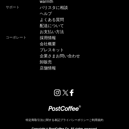
warmth
サポート
バリスタに相談
ヘルプ
よくある質問
配送について
お支払い方法
コーポレート
採用情報
会社概要
プレスキット
企業さまお問い合わせ
卸販売
店舗情報
特定商取引法に関する表記
プライバシーポリシー
ご利用規約
Copyright © PostCoffee Co. All rights reserved.