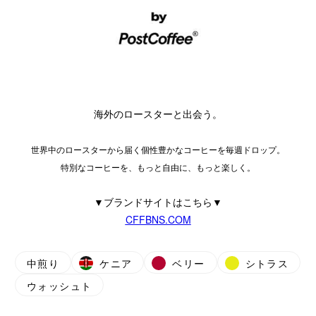
海外のロースターと出会う。
世界中のロースターから届く個性豊かなコーヒーを毎週ドロップ。
特別なコーヒーを、もっと自由に、もっと楽しく。
▼ブランドサイトはこちら▼
CFFBNS.COM
中煎り
ケニア
ベリー
シトラス
ウォッシュト