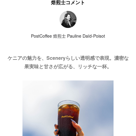
焙煎士コメント
PostCoffee 焙煎士 Pauline Daïd-Poisot
ケニアの魅力を、Sceneryらしい透明感で表現。濃密な
果実味と甘さが広がる、リッチな一杯。