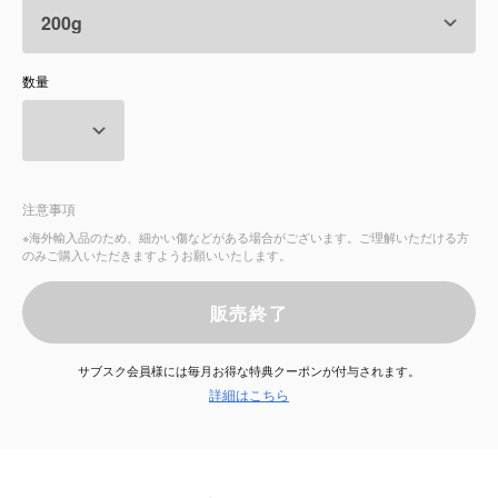
サービス
数量
お知らせ
よくある質問
注意事項
店舗情報
※海外輸入品のため、細かい傷などがある場合がございます。ご理解いただける方
のみご購入いただきますようお願いいたします。
販売終了
サブスク会員様には毎月お得な特典クーポンが付与されます。
詳細はこちら