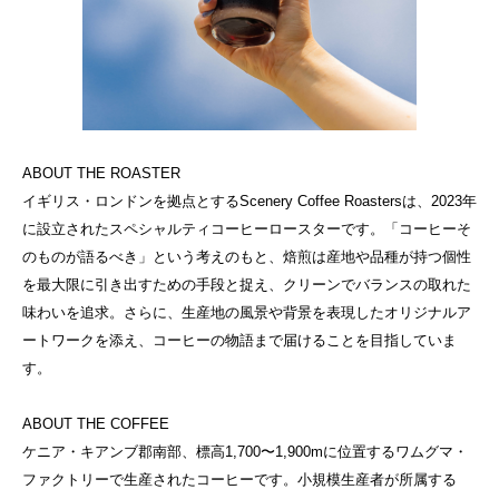
ABOUT THE ROASTER
イギリス・ロンドンを拠点とするScenery Coffee Roastersは、2023年
に設立されたスペシャルティコーヒーロースターです。「コーヒーそ
のものが語るべき」という考えのもと、焙煎は産地や品種が持つ個性
を最大限に引き出すための手段と捉え、クリーンでバランスの取れた
味わいを追求。さらに、生産地の風景や背景を表現したオリジナルア
ートワークを添え、コーヒーの物語まで届けることを目指していま
す。
ABOUT THE COFFEE
ケニア・キアンブ郡南部、標高1,700〜1,900mに位置するワムグマ・
ファクトリーで生産されたコーヒーです。小規模生産者が所属する