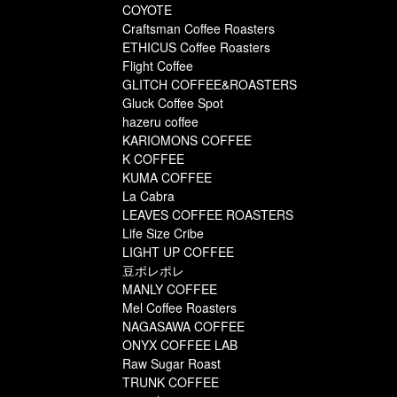
COYOTE
Craftsman Coffee Roasters
ETHICUS Coffee Roasters
Flight Coffee
GLITCH COFFEE&ROASTERS
Gluck Coffee Spot
hazeru coffee
KARIOMONS COFFEE
K COFFEE
KUMA COFFEE
La Cabra
LEAVES COFFEE ROASTERS
Life Size Cribe
LIGHT UP COFFEE
豆ポレポレ
MANLY COFFEE
Mel Coffee Roasters
NAGASAWA COFFEE
ONYX COFFEE LAB
Raw Sugar Roast
TRUNK COFFEE