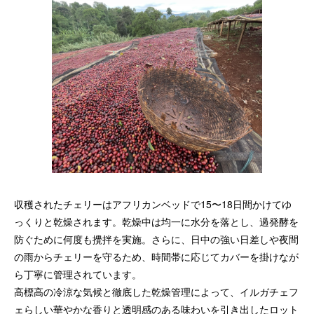
収穫されたチェリーはアフリカンベッドで15〜18日間かけてゆ
っくりと乾燥されます。乾燥中は均一に水分を落とし、過発酵を
防ぐために何度も攪拌を実施。さらに、日中の強い日差しや夜間
の雨からチェリーを守るため、時間帯に応じてカバーを掛けなが
ら丁寧に管理されています。
高標高の冷涼な気候と徹底した乾燥管理によって、イルガチェフ
ェらしい華やかな香りと透明感のある味わいを引き出したロット