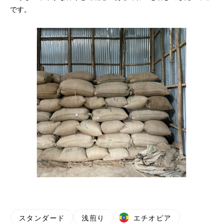
です。
スタンダード
浅煎り
エチオピア