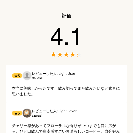
評価
4.1
レビューした人: Light User
★
5
Chitose
本当に美味しかったです、飲み切ってまた飲みたいなと素直に
思いました。
レビューした人: Light Lover
★
5
azarasi
チェリー感があってフローラルな香りがいつまでも口に広が
る、ひと口飲んで多幸感すごい素晴らしいコーヒー。自分好み