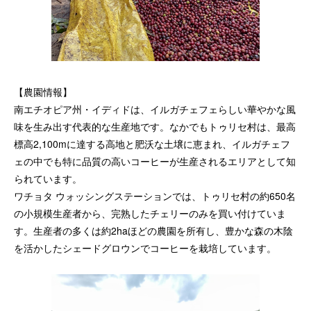
【農園情報】
南エチオピア州・イディドは、イルガチェフェらしい華やかな風
味を生み出す代表的な生産地です。なかでもトゥリセ村は、最高
標高2,100mに達する高地と肥沃な土壌に恵まれ、イルガチェフ
ェの中でも特に品質の高いコーヒーが生産されるエリアとして知
られています。
ワチョタ ウォッシングステーションでは、トゥリセ村の約650名
の小規模生産者から、完熟したチェリーのみを買い付けていま
す。生産者の多くは約2haほどの農園を所有し、豊かな森の木陰
を活かしたシェードグロウンでコーヒーを栽培しています。