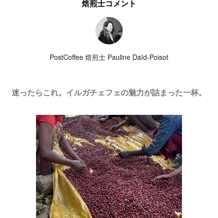
焙煎士コメント
PostCoffee 焙煎士 Pauline Daïd-Poisot
迷ったらこれ。イルガチェフェの魅力が詰まった一杯。