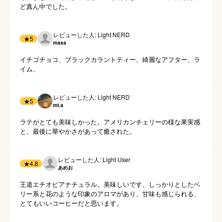
ど真ん中でした。
レビューした人: Light NERD
★
5
masa
イチゴチョコ、ブラックカラントティー、綺麗なアフター、ラ
イム、
レビューした人: Light NERD
★
5
mt.a
ラテがとても美味しかった。アメリカンチェリーの様な果実感
と、最後に華やかさがあって癒された。
レビューした人: Light User
★
4.8
あめお
王道エチオピアナチュラル。美味しいです。しっかりとしたベ
リー系と花のような印象のアロマがあり、甘味も感じられる、
とてもいいコーヒーだと思います。