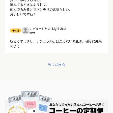
淹れてるときはより甘く。

飲んでるみると甘さと香りの素晴らしい。

おいしいですね！
レビューした人: Light User
★
4.1
tako
明るくすっきり、ナチュラルとは思えない素直さ。確かに紅茶
のよう
もっとみる