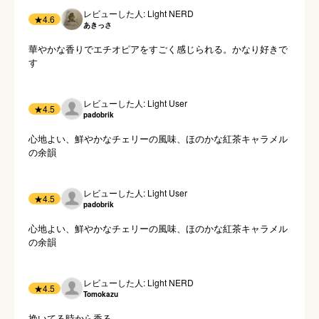
レビューした人: Light NERD
★
4.6
あきっさ
華やかな香りでエチオピアをすごく感じられる。かなり好きで
す
レビューした人: Light User
★
4.5
padobrik
心地よい、鮮やかなチェリーの風味、ほのかな紅茶キャラメル
の余韻
レビューした人: Light User
★
4.5
padobrik
心地よい、鮮やかなチェリーの風味、ほのかな紅茶キャラメル
の余韻
レビューした人: Light NERD
★
4.5
Tomokazu
挽いてる時から香る。
