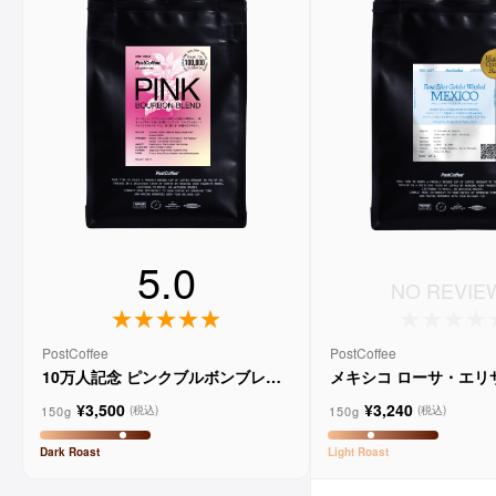
5.0
NO REVIE
PostCoffee
PostCoffee
10万人記念 ピンクブルボンブレン
メキシコ ローサ・エリ
ド
ウォッシュド
¥3,500
¥3,240
150g
150g
(税込)
(税込)
Dark
Roast
Light
Roast