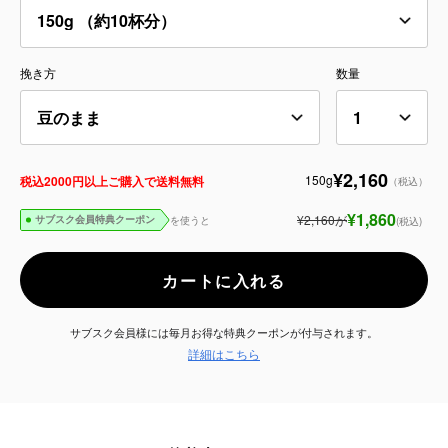
サービス
挽き方
数量
お知らせ
よくある質問
¥2,160
150g
税込2000円以上ご購入で送料無料
（税込）
店舗情報
¥1,860
¥2,160
が
を使うと
(税込)
サブスク会員特典クーポン
カートに入れる
サブスク会員様には毎月お得な特典クーポンが付与されます。
詳細はこちら