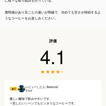
に様々な取り組みも行っている。
透明感があり豆ごとの違いが明確で、冷めても甘さが持続するよ
うなコーヒーをお楽しみください。
評価
4.1
レビューした人: Balancer
★
5
ラスク
優しい酸味で飲みやすいです。

一息したいシーンでもピッタリなコーヒーです。
