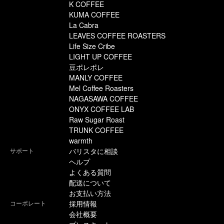
K COFFEE
KUMA COFFEE
La Cabra
LEAVES COFFEE ROASTERS
Life Size Cribe
LIGHT UP COFFEE
豆ポレポレ
MANLY COFFEE
Mel Coffee Roasters
NAGASAWA COFFEE
ONYX COFFEE LAB
Raw Sugar Roast
TRUNK COFFEE
warmth
サポート
バリスタに相談
ヘルプ
よくある質問
配送について
お支払い方法
コーポレート
採用情報
会社概要