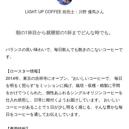
LIGHT UP COFFEE 焙煎士：川野 優馬さん
朝の1杯目から就寝前の1杯までどんな時でも。
バランスの良い味わいで、毎日飲んでも飽きのこないコーヒーで
す。
【ロースター情報】
2014年、東京の吉祥寺にオープン。”おいしいコーヒーで、 毎日
を明るく照らす”をミッションに掲げ、栽培・収穫・精製に手間
をかけてつくられた、個性あふれるシングルオリジンコーヒーを
仕入れ焙煎し、日常に根付くようお届けしています。 おいしい
コーヒーがあることで１日が少し明るく感じる、そんな豊かな毎
日をコーヒーを通してお伝えしています。
【農園情報】