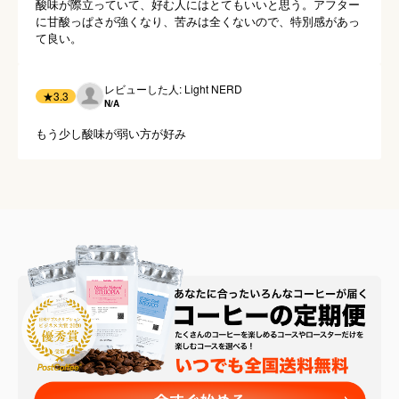
酸味が際立っていて、好む人にはとてもいいと思う。アフター
に甘酸っぱさが強くなり、苦みは全くないので、特別感があっ
て良い。
レビューした人: Light NERD
★
3.3
N/A
もう少し酸味が弱い方が好み