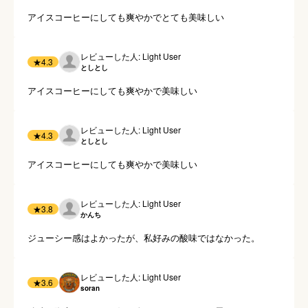
アイスコーヒーにしても爽やかでとても美味しい
レビューした人: Light User
★
4.3
としとし
アイスコーヒーにしても爽やかで美味しい
レビューした人: Light User
★
4.3
としとし
アイスコーヒーにしても爽やかで美味しい
レビューした人: Light User
★
3.8
かんち
ジューシー感はよかったが、私好みの酸味ではなかった。
レビューした人: Light User
★
3.6
soran