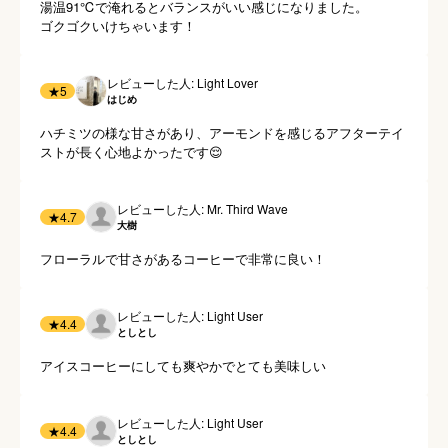
湯温91℃で淹れるとバランスがいい感じになりました。

ゴクゴクいけちゃいます！
レビューした人: Light Lover
★
5
はじめ
ハチミツの様な甘さがあり、アーモンドを感じるアフターテイ
ストが長く心地よかったです😌
レビューした人: Mr. Third Wave
★
4.7
大樹
フローラルで甘さがあるコーヒーで非常に良い！
レビューした人: Light User
★
4.4
としとし
アイスコーヒーにしても爽やかでとても美味しい
レビューした人: Light User
★
4.4
としとし