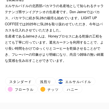
エルサルバドルの北西部パカマラの名産地として知られるチャラ
テナンゴ県サンイグナシオの生産者です。Don Jaimeではパカ
ス、パカマラに続きSL28の栽培も始めています。LIGHT UP
COFFEEでは2025年にSL28を取り扱わせていただき、今年はパ
カスを仕入れさせていただきました。
生産者であるJaimeさんは、Honeyプロセスにある乾燥の工程を
とても丁寧に行っています。遮光カーテンを利用することで、よ
り長い時間をかけてゆっくりとコーヒーを乾燥させることがで
き、フレーバーの印象がより明確になり、尚且つ雑味の無い綺麗
な質感を生み出すことができています。
スタンダード
浅煎り
エルサルバドル
フローラル
ナッツ
ハニー