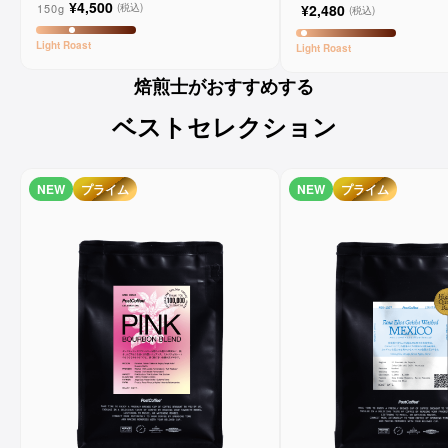
¥4,500
150g
(税込)
¥2,480
(税込)
Light
Roast
Light
Roast
焙煎士がおすすめする
ベストセレクション
NEW
プライム
NEW
プライム