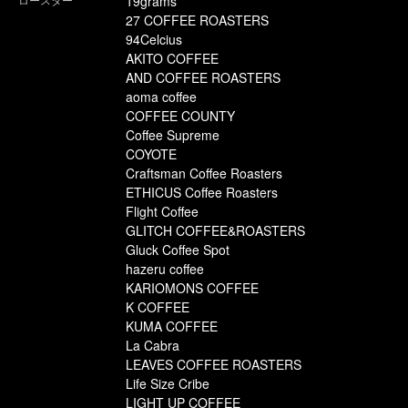
19grams
27 COFFEE ROASTERS
94Celcius
AKITO COFFEE
AND COFFEE ROASTERS
aoma coffee
COFFEE COUNTY
Coffee Supreme
COYOTE
Craftsman Coffee Roasters
ETHICUS Coffee Roasters
Flight Coffee
GLITCH COFFEE&ROASTERS
Gluck Coffee Spot
hazeru coffee
KARIOMONS COFFEE
K COFFEE
KUMA COFFEE
La Cabra
LEAVES COFFEE ROASTERS
Life Size Cribe
LIGHT UP COFFEE