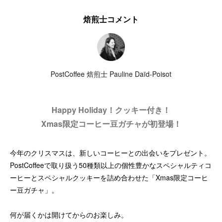
焙煎士コメント
PostCoffee 焙煎士 Pauline Daïd-Poisot
Happy Holiday！クッキー付き！
Xmas限定コーヒー豆ガチャが初登場！
今年のクリスマスは、新しいコーヒーとの出会いをプレゼント。
PostCoffeeで取り扱う50種類以上の個性豊かなスペシャルティコ
ーヒーとスペシャルクッキーを詰め合わせた「Xmas限定コーヒ
ー豆ガチャ」。
何が届くかは開けてからのお楽しみ。