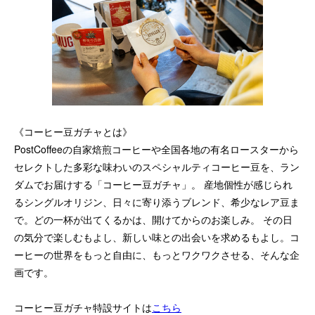
《コーヒー豆ガチャとは》
PostCoffeeの自家焙煎コーヒーや全国各地の有名ロースターから
セレクトした多彩な味わいのスペシャルティコーヒー豆を、ラン
ダムでお届けする「コーヒー豆ガチャ」。 産地個性が感じられ
るシングルオリジン、日々に寄り添うブレンド、希少なレア豆ま
で。どの一杯が出てくるかは、開けてからのお楽しみ。 その日
の気分で楽しむもよし、新しい味との出会いを求めるもよし。コ
ーヒーの世界をもっと自由に、もっとワクワクさせる、そんな企
画です。
コーヒー豆ガチャ特設サイトは
こちら