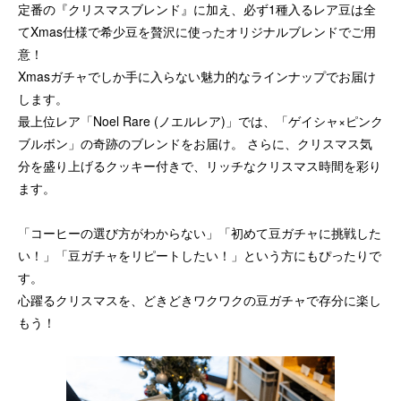
定番の『クリスマスブレンド』に加え、必ず1種入るレア豆は全
てXmas仕様で希少豆を贅沢に使ったオリジナルブレンドでご用
意！
Xmasガチャでしか手に入らない魅力的なラインナップでお届け
します。
最上位レア「Noel Rare (ノエルレア)」では、「ゲイシャ×ピンク
ブルボン」の奇跡のブレンドをお届け。 さらに、クリスマス気
分を盛り上げるクッキー付きで、リッチなクリスマス時間を彩り
ます。
「コーヒーの選び方がわからない」「初めて豆ガチャに挑戦した
い！」「豆ガチャをリピートしたい！」という方にもぴったりで
す。
心躍るクリスマスを、どきどきワクワクの豆ガチャで存分に楽し
もう！