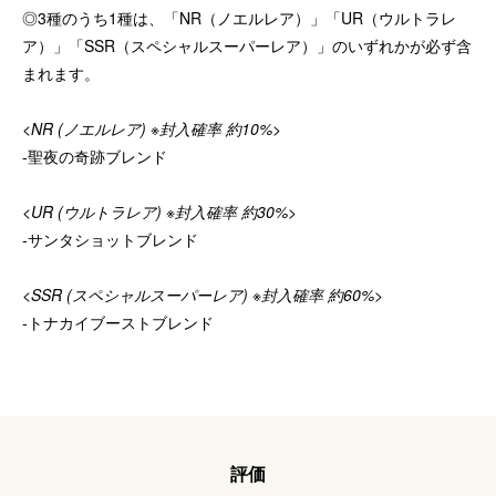
◎3種のうち1種は、「NR（ノエルレア）」「UR（ウルトラレ
ア）」「SSR（スペシャルスーパーレア）」のいずれかが必ず含
まれます。
<NR (ノエルレア) ※封入確率 約10%>
-聖夜の奇跡ブレンド
<UR (ウルトラレア) ※封入確率 約30%>
-サンタショットブレンド
<SSR (スペシャルスーパーレア) ※封入確率 約60%>
-トナカイブーストブレンド
評価