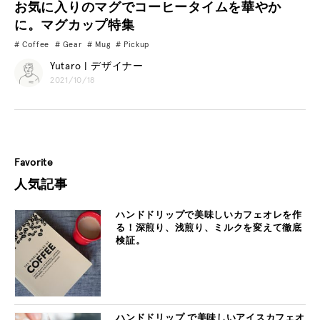
お気に入りのマグでコーヒータイムを華やか
に。マグカップ特集
Coffee
Gear
Mug
Pickup
Yutaro | デザイナー
2021/10/18
Favorite
人気記事
ハンドドリップで美味しいカフェオレを作
る！深煎り、浅煎り、ミルクを変えて徹底
検証。
ハンドドリップ で美味しいアイスカフェオ