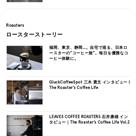
Roasters
ロースターストーリー
福岡、東京、静岡…。自宅で巡る、日本ロ
ースターの”コーヒー旅”。毎日を優雅なコ
ーヒー体験に。
GluckCoffeeSpot 三木 貴文 インタビュー |
The Roaster’s Coffee Life
LEAVES COFFEE ROASTERS 石井康雄 イン
タビュー｜The Roaster’s Coffee Life Vol.2