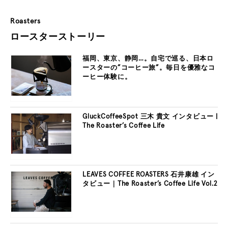
Roasters
ロースターストーリー
福岡、東京、静岡…。自宅で巡る、日本ロ
ースターの”コーヒー旅”。毎日を優雅なコ
ーヒー体験に。
GluckCoffeeSpot 三木 貴文 インタビュー |
The Roaster’s Coffee Life
LEAVES COFFEE ROASTERS 石井康雄 イン
タビュー｜The Roaster’s Coffee Life Vol.2