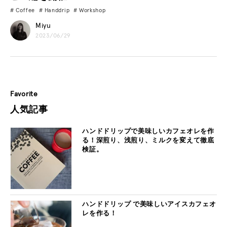
Coffee
Handdrip
Workshop
Miyu
2023/06/29
Favorite
人気記事
ハンドドリップで美味しいカフェオレを作
る！深煎り、浅煎り、ミルクを変えて徹底
検証。
ハンドドリップ で美味しいアイスカフェオ
レを作る！