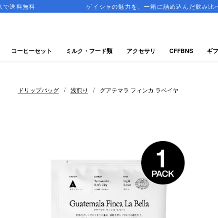
ゲイシャの魅力を、一箱に詰め込んだ飲み比べセットが登場
コーヒーセット
ミルク・フード類
アクセサリ
CFFBNS
ギ
/
/
ドリップバッグ
浅煎り
グアテマラ フィンカ ラベイヤ