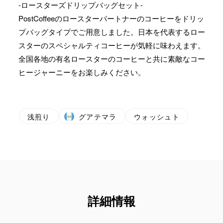
-ロースターズドリップバッグセット-
PostCoffeeのロースターパートナーのコーヒーをドリッ
プバッグタイプでご用意しました。日本を代表するロー
スターのスペシャルティコーヒーが気軽に味わえます。
全国各地の有名ロースターのコーヒーと共に素敵なコー
ヒージャーニーをお楽しみください。
浅煎り
グアテマラ
ウォッシュト
詳細情報