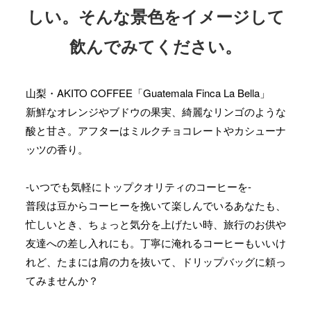
しい。そんな景色をイメージして
飲んでみてください。
山梨・AKITO COFFEE「Guatemala Finca La Bella」
新鮮なオレンジやブドウの果実、綺麗なリンゴのような
酸と甘さ。アフターはミルクチョコレートやカシューナ
ッツの香り。
-いつでも気軽にトップクオリティのコーヒーを-
普段は豆からコーヒーを挽いて楽しんでいるあなたも、
忙しいとき、ちょっと気分を上げたい時、旅行のお供や
友達への差し入れにも。丁寧に淹れるコーヒーもいいけ
れど、たまには肩の力を抜いて、ドリップバッグに頼っ
てみませんか？