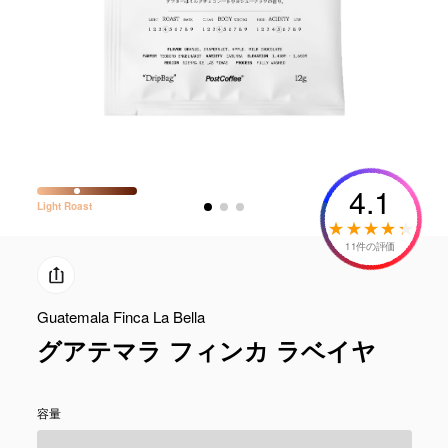
4.1
Light
Roast
11件の評価
Guatemala Finca La Bella
グアテマラ フィンカ ラベイヤ
容量