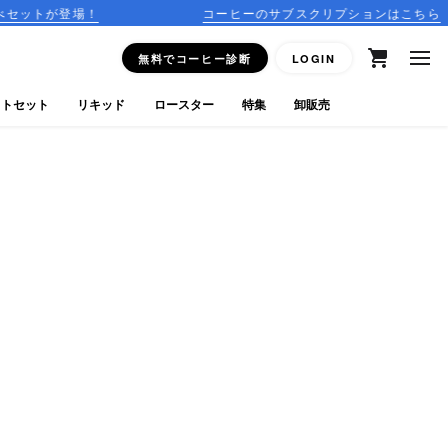
！
コーヒーのサブスクリプションはこちら
無料でコーヒー診断
LOGIN
フトセット
リキッド
ロースター
特集
卸販売