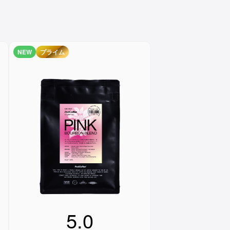
NEW
プライム
5.0