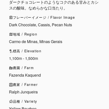
ダークチョコレートのようなコクのある甘みとカシ
スの酸味。なめらかな口当たり。
フレーバーイメージ / Flavor Image
Dark Chocolate, Cassis, Pecan Nuts
地域 / Region
Carmo de Minas, Minas Gerais
標高 / Elevation
1,100m - 1,500m
農園 / Farm
Fazenda Kaquend
農家 / Farmer
Ralph Junqueira
品種 / Variety
Yellow Bourbon