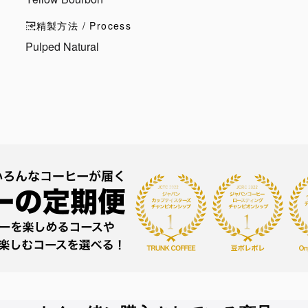
精製方法 / Process
Pulped Natural