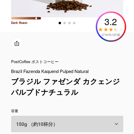
3.2
Dark
Roast
2734件の評価
PostCoffee ポストコーヒー
Brazil Fazenda Kaquend Pulped Natural
ブラジル ファゼンダ カクェンジ
パルプドナチュラル
容量