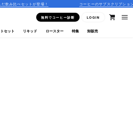
トが登場！
コーヒーのサブスクリプションはこちら
無料でコーヒー診断
LOGIN
フトセット
リキッド
ロースター
特集
卸販売