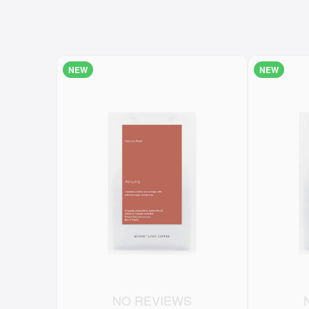
NEW
NEW
NO REVIEWS