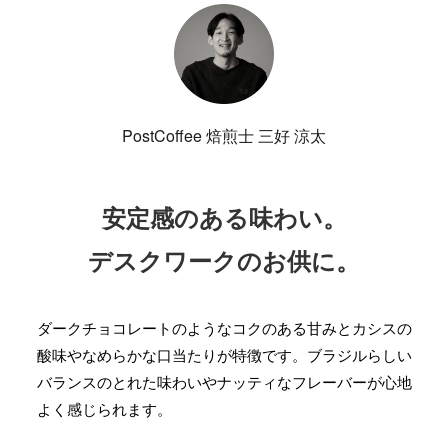
PostCoffee 焙煎士 三好 涼太
安定感のある味わい。
デスクワークのお供に。
ダークチョコレートのようなコクのある甘みとカシスの
酸味やなめらかな口当たりが特徴です。ブラジルらしい
バランスのとれた味わいやナッティなフレーバーが心地
よく感じられます。