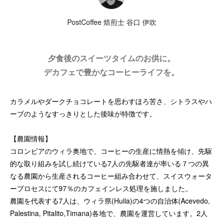
PostCoffee 焙煎士 谷口 伊吹
夕食後のスイーツタイムのお供に。
デカフェで豊かなコーヒーライフを。
カラメルやダークチョコレートを思わすほろ苦さ、シトラスやハ
ーブのようなすっきりとした後味が特徴です。
【農園情報】
コロンビアのウィラ奥地で、コーヒーの生産に情熱を傾け、先駆
的な取り組みを試し続けている7人の先駆者達が率いる７つの異
なる農園から生産されるコーヒー組み合わせて、スイスウォータ
ープロセスにて97％のカフェインレス処理を施しました。
農園を代表する7人は、ウィラ県(Huila)の4つの自治体(Acevedo,
Palestina, Pitalito,Timana)各地で、農園を運営しています。2人