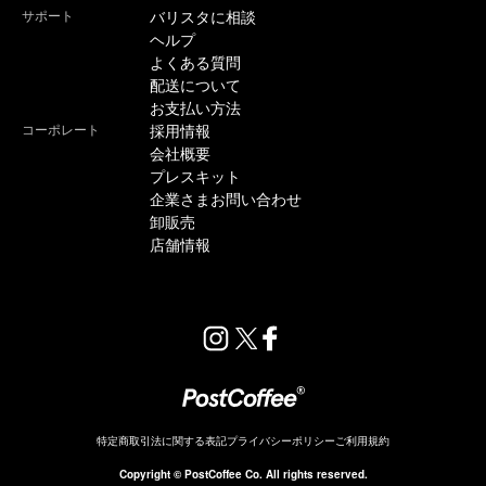
サポート
バリスタに相談
ヘルプ
よくある質問
配送について
お支払い方法
コーポレート
採用情報
会社概要
プレスキット
企業さまお問い合わせ
卸販売
店舗情報
特定商取引法に関する表記
プライバシーポリシー
ご利用規約
販売終了
Copyright © PostCoffee Co. All rights reserved.