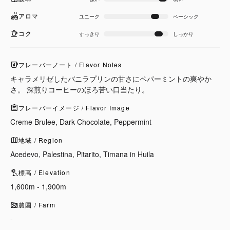
アロマ
ユニーク
ベーシック
コク
すっきり
しっかり
フレーバーノート / Flavor Notes
キャラメリゼしたバニラプリンの甘さにペパーミントの爽やか
さ。 深煎りコーヒーのほろ苦い口当たり。
フレーバーイメージ / Flavor Image
Creme Brulee, Dark Chocolate, Peppermint
地域 / Region
Acedevo, Palestina, Pitarito, Timana in Huila
標高 / Elevation
1,600m - 1,900m
農園 / Farm
-