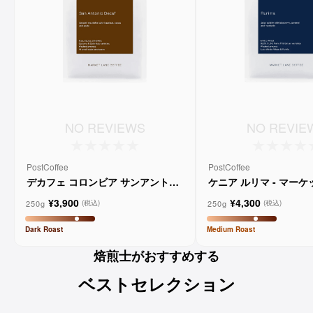
NO REVIEWS
NO REVIE
PostCoffee
PostCoffee
デカフェ コロンビア サンアントニ
ケニア ルリマ - マー
オ - マーケットレーンコーヒー
コーヒー
¥3,900
¥4,300
250g
250g
(税込)
(税込)
Dark
Roast
Medium
Roast
焙煎士がおすすめする
ベストセレクション