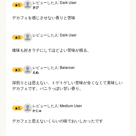
レビューした人: Dark User
★
5
きぴ
デカフェを感じさせない香りと苦味
レビューした人: Dark User
★
5
後味も好きラテにしてほどよい苦味が残る。
レビューした人: Balancer
★
5
えぬ
深煎りとは思えない、トゲトゲしい苦味が全くなくて美味しい
デカフェです。バニラっぽい甘い香り。
レビューした人: Medium User
★
5
かじゅ
デカフェと思えないくらいの味でおいしかったです