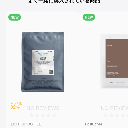
よく一緒に購入されている商品
NEW
NEW
マッチ度
82
%
NO REVIEWS
NO REVIE
LIGHT UP COFFEE
PostCoffee