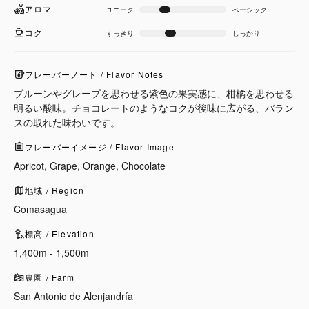
アロマ
ユニーク
ベーシック
コク
すっきり
しっかり
フレーバーノート / Flavor Notes
プルーンやグレープを思わせる紫色の果実感に、柑橘を思わせる
明るい酸味。チョコレートのようなコクが後味に広がる、バラン
スの取れた味わいです。
フレーバーイメージ / Flavor Image
Apricot, Grape, Orange, Chocolate
地域 / Region
Comasagua
標高 / Elevation
1,400m - 1,500m
農園 / Farm
San Antonio de Alenjandría