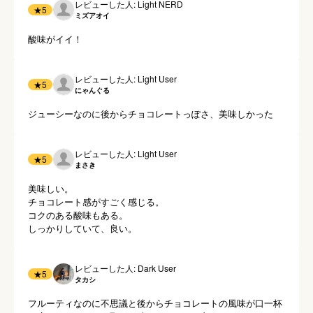
レビューした人: Light NERD
★
5
ミズアオイ
酸味がイイ！
レビューした人: Light User
★
5
にゃんぐる
ジューシーなのに後からチョコレートっぽさ、美味しかった
レビューした人: Light User
★
5
まさき
美味しい。

チョコレート感がすごく感じる。

コクのある酸味もある。

しっかりしていて、良い。
レビューした人: Dark User
★
5
タカシ
フルーティなのに不思議と後からチョコレートの風味が口一杯