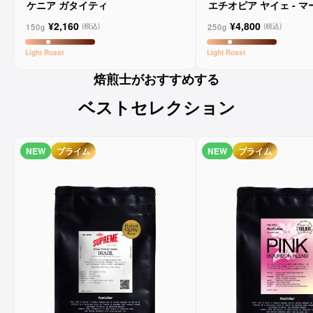
ケニア ガタイティ
エチオピア ヤイェ - 
ーンコーヒー
¥2,160
¥4,800
150g
250g
(税込)
(税込)
Light
Roast
Light
Roast
焙煎士がおすすめする
ベストセレクション
NEW
プライム
NEW
プライム