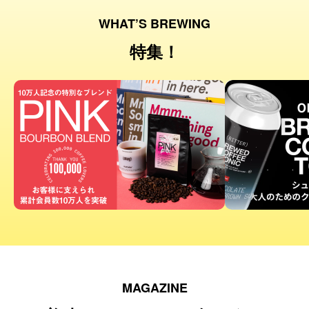
WHAT’S BREWING
特集！
MAGAZINE