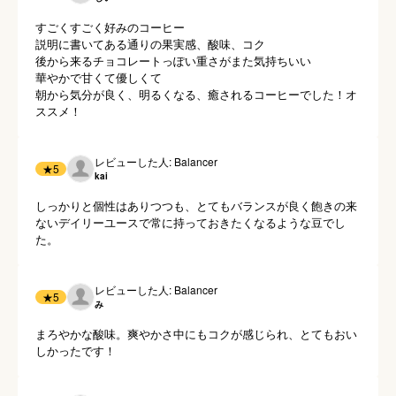
すごくすごく好みのコーヒー

説明に書いてある通りの果実感、酸味、コク

後から来るチョコレートっぽい重さがまた気持ちいい

華やかで甘くて優しくて

朝から気分が良く、明るくなる、癒されるコーヒーでした！オ
ススメ！
レビューした人: Balancer
★
5
kai
しっかりと個性はありつつも、とてもバランスが良く飽きの来
ないデイリーユースで常に持っておきたくなるような豆でし
た。
レビューした人: Balancer
★
5
み
まろやかな酸味。爽やかさ中にもコクが感じられ、とてもおい
しかったです！