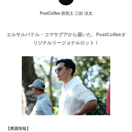
PostCoffee 焙煎士 三好 涼太
エルサルバドル・コマサグアから届いた、PostCoffeeオ
リジナルリージョナルロット！
【農園情報】