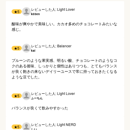
レビューした人: Light Lover
★
5
k03en
酸味が爽やかで美味しい。カカオ多めのチョコレートみたいな
感じ。
レビューした人: Balancer
★
5
kai
プルーンのような果実感、明るい酸、チョコレートのようなコ
クのある後味、しっかりと個性はありつつも、とてもバランス
が良く飽きの来ないデイリーユースで常に持っておきたくなる
ような豆でした。
レビューした人: Light Lover
★
5
ふーちん
バランスが良くて飲みやすかった
レビューした人: Light NERD
★
5
しい