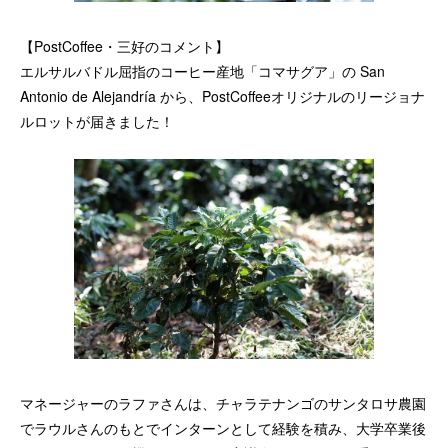
【PostCoffee・三好のコメント】
エルサルバドル屈指のコーヒー産地「コマサグア」の San
Antonio de Alejandría から、PostCoffeeオリジナルのリージョナ
ルロットが届きました！
マネージャーのラファさんは、チャラテナンゴのサンタロサ農園
でラウルさんのもとでインターンとして経験を積み、大学卒業後