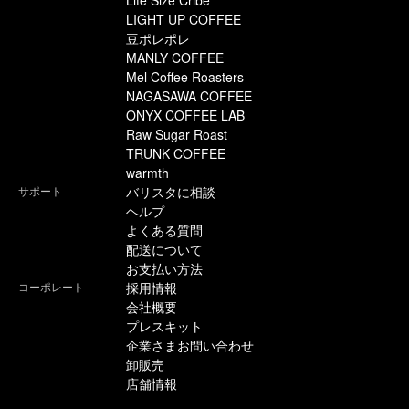
Life Size Cribe
LIGHT UP COFFEE
豆ポレポレ
MANLY COFFEE
Mel Coffee Roasters
NAGASAWA COFFEE
ONYX COFFEE LAB
Raw Sugar Roast
TRUNK COFFEE
warmth
サポート
バリスタに相談
ヘルプ
よくある質問
配送について
お支払い方法
コーポレート
採用情報
会社概要
プレスキット
企業さまお問い合わせ
卸販売
店舗情報