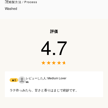
精製方法 / Process
Washed
評価
4.7
レビューした人: Medium Lover
★
5
kk
ラテ作っみたら、甘さと香りはまじで絶妙です。