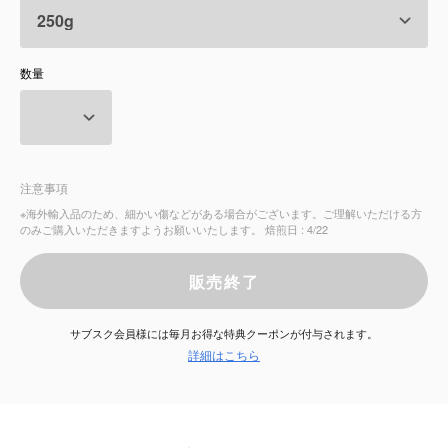
サービス
数量
お知らせ
よくある質問
注意事項
店舗情報
※海外輸入品のため、細かい傷などがある場合がございます。ご理解いただける方
のみご購入いただきますようお願いいたします。 焙煎日 : 4/22
販売終了
サブスク会員様には毎月お得な特典クーポンが付与されます。
詳細はこちら