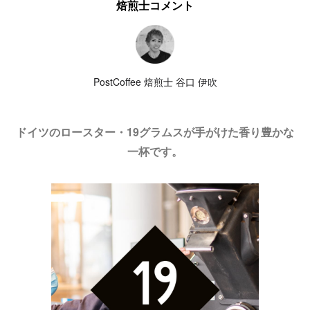
焙煎士コメント
PostCoffee 焙煎士 谷口 伊吹
ドイツのロースター・19グラムスが手がけた香り豊かな
一杯です。