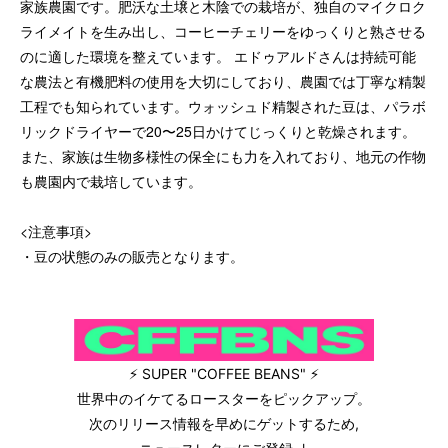
家族農園です。肥沃な土壌と木陰での栽培が、独自のマイクロク
ライメイトを生み出し、コーヒーチェリーをゆっくりと熟させる
のに適した環境を整えています。 エドゥアルドさんは持続可能
な農法と有機肥料の使用を大切にしており、農園では丁寧な精製
工程でも知られています。ウォッシュド精製された豆は、パラボ
リックドライヤーで20〜25日かけてじっくりと乾燥されます。
また、家族は生物多様性の保全にも力を入れており、地元の作物
も農園内で栽培しています。
<注意事項>
・豆の状態のみの販売となります。
⚡ SUPER "COFFEE BEANS" ⚡
世界中のイケてるロースターをピックアップ。
次のリリース情報を早めにゲットするため,