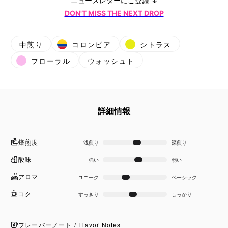
ニュースレターにご登録 ↓
DON'T MISS THE NEXT DROP
中煎り
コロンビア
シトラス
フローラル
ウォッシュト
詳細情報
焙煎度
浅煎り
深煎り
酸味
強い
弱い
アロマ
ユニーク
ベーシック
コク
すっきり
しっかり
フレーバーノート / Flavor Notes