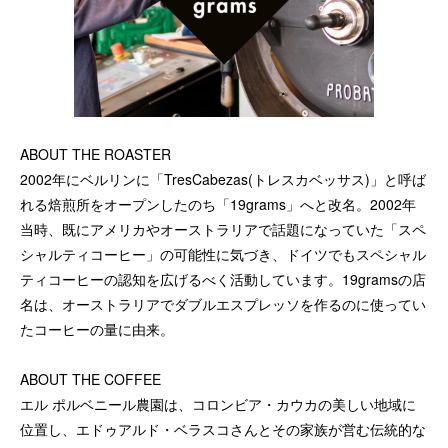
ABOUT THE ROASTER
2002年にベルリンに「TresCabezas(トレスカベッサス)」と呼ば
れる焙煎所をオープンしたのち「19grams」へと改名。2002年
当時、既にアメリカやオーストラリアで話題になっていた「スペ
シャルティコーヒー」の可能性に気づき、ドイツでもスペシャル
ティコーヒーの認知を広げるべく活動しています。19gramsの店
名は、オーストラリアでダブルエスプレッソを作るのに使ってい
たコーヒーの量に由来。
ABOUT THE COFFEE
エル ポルベニール農園は、コロンビア・カウカの美しい地域に
位置し、エドゥアルド・ベラスコさんとその家族が営む伝統的な