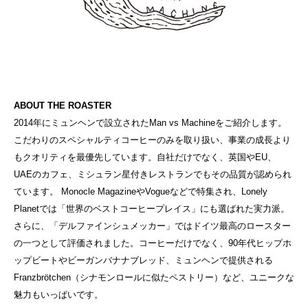
ABOUT THE ROASTER
2014年にミュンヘンで設立されたMan vs Machineをご紹介します。
こだわりのスペシャルティコーヒーのみを取り扱い、事業の成長より
もクオリティを最優先しています。自社だけでなく、英国やEU、
UAEのカフェ、ミシュラン星付きレストランでもその品質が認められ
ています。 Monocle MagazineやVogueなどで特集され、Lonely
Planetでは「世界のベストコーヒープレイス」にも選ばれた実力派。
さらに、「デルファインシュメッカー」ではドイツ最高のロースター
の一つとして評価されました。コーヒーだけでなく、90年代ヒップホ
ップビートやビーガンバナナブレッド、ミュンヘンで提供される
Franzbrötchen（シナモンロールに似たペストリー）など、ユニークな
魅力もいっぱいです。