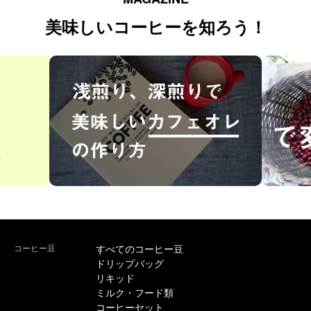
美味しいコーヒーを知ろう！
コーヒー豆
すべてのコーヒー豆
ドリップバッグ
リキッド
ミルク・フード類
コーヒーセット