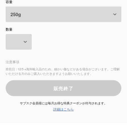
容量
サービス
お知らせ
数量
よくある質問
店舗情報
注意事項
焙煎日 : 12/5 ※海外輸入品のため、細かい傷などがある場合がございます。ご理解
いただける方のみご購入いただきますようお願いいたします。
販売終了
サブスク会員様には毎月お得な特典クーポンが付与されます。
詳細はこちら