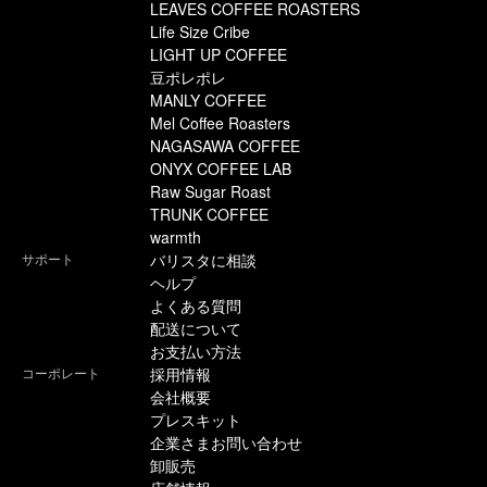
LEAVES COFFEE ROASTERS
Life Size Cribe
LIGHT UP COFFEE
豆ポレポレ
MANLY COFFEE
Mel Coffee Roasters
NAGASAWA COFFEE
ONYX COFFEE LAB
Raw Sugar Roast
TRUNK COFFEE
warmth
サポート
バリスタに相談
ヘルプ
よくある質問
配送について
お支払い方法
コーポレート
採用情報
会社概要
プレスキット
企業さまお問い合わせ
卸販売