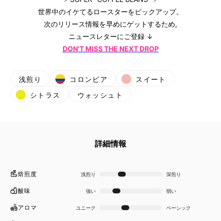
世界中のイケてるロースターをピックアップ。
次のリリース情報を早めにゲットするため,
ニュースレターにご登録 ↓
DON'T MISS THE NEXT DROP
浅煎り
コロンビア
スイート
シトラス
ウォッシュト
詳細情報
焙煎度
浅煎り
深煎り
酸味
強い
弱い
アロマ
ユニーク
ベーシック