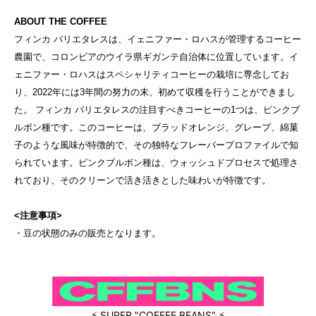
ABOUT THE COFFEE
フィンカ バリエタレスは、イェニファー・ロハスが管理するコーヒー
農園で、コロンビアのウイラ県ギガンテ自治体に位置しています。イ
ェニファー・ロハスはスペシャリティコーヒーの栽培に専念してお
り、2022年には3年間の努力の末、初めて収穫を行うことができまし
た。 フィンカ バリエタレスの注目すべきコーヒーの1つは、ピンクブ
ルボン種です。このコーヒーは、ブラッドオレンジ、グレープ、綿菓
子のような風味が特徴的で、その独特なフレーバープロファイルで知
られています。ピンクブルボン種は、ウォッシュドプロセスで処理さ
れており、そのクリーンで活き活きとした味わいが特徴です。
<注意事項>
・豆の状態のみの販売となります。
⚡ SUPER "COFFEE BEANS" ⚡