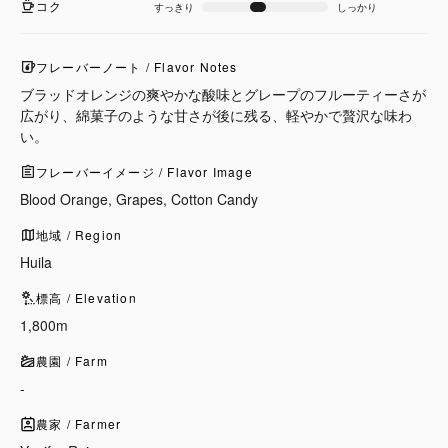
コク
すっきり
しっかり
フレーバーノート / Flavor Notes
ブラッドオレンジの爽やかな酸味とグレープのフルーティーさが
広がり、綿菓子のような甘さが後に残る、軽やかで贅沢な味わ
い。
フレーバーイメージ / Flavor Image
Blood Orange, Grapes, Cotton Candy
地域 / Region
Huila
標高 / Elevation
1,800m
農園 / Farm
-
農家 / Farmer