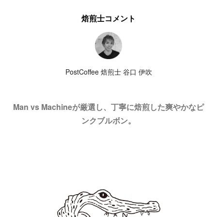
焙煎士コメント
PostCoffee 焙煎士 谷口 伊吹
Man vs Machineが厳選し、丁寧に焙煎した爽やかなピ
ンクブルボン。