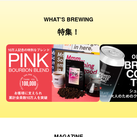
WHAT’S BREWING
特集！
MAGAZINE