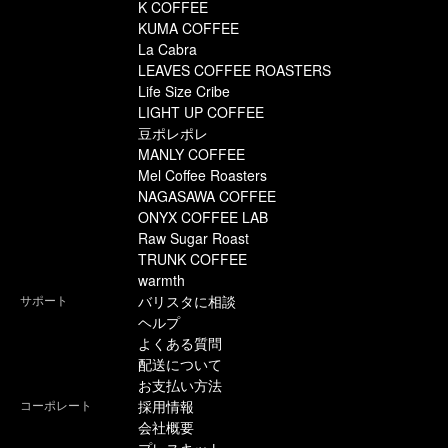
K COFFEE
KUMA COFFEE
La Cabra
LEAVES COFFEE ROASTERS
Life Size Cribe
LIGHT UP COFFEE
豆ポレポレ
MANLY COFFEE
Mel Coffee Roasters
NAGASAWA COFFEE
ONYX COFFEE LAB
Raw Sugar Roast
TRUNK COFFEE
warmth
サポート
バリスタに相談
ヘルプ
よくある質問
配送について
お支払い方法
コーポレート
採用情報
会社概要