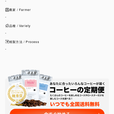
-
農家 / Farmer
-
品種 / Variety
-
精製方法 / Process
-