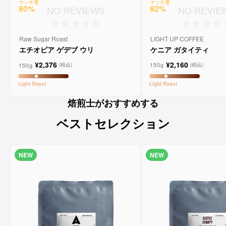
マッチ度
マッチ度
82
%
80
%
NO REVIE
NO REVIEWS
LIGHT UP COFFEE
Raw Sugar Roast
ケニア ガタイティ
エチオピア ゲデブ ウリ
¥2,160
¥2,376
150g
(税込)
150g
(税込)
Light
Roast
Light
Roast
焙煎士がおすすめする
ベストセレクション
NEW
NEW