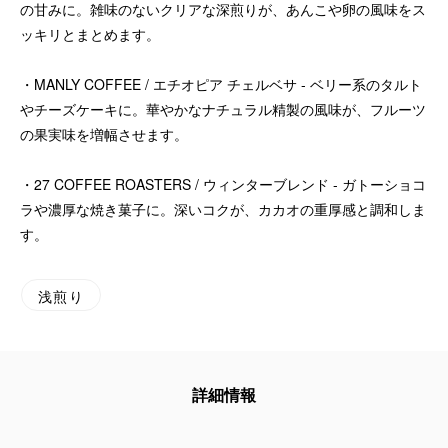
の甘みに。雑味のないクリアな深煎りが、あんこや卵の風味をス
ッキリとまとめます。
・MANLY COFFEE / エチオピア チェルベサ - ベリー系のタルト
やチーズケーキに。華やかなナチュラル精製の風味が、フルーツ
の果実味を増幅させます。
・27 COFFEE ROASTERS / ウィンターブレンド - ガトーショコ
ラや濃厚な焼き菓子に。深いコクが、カカオの重厚感と調和しま
す。
浅煎り
詳細情報