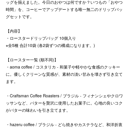
ッグを揃えました。今日のおやつは何ですか？いつもの「おやつ
時間」を、コーヒーでアップデートする唯一無二のドリップバッ
グセットです。
【内容】
・ロースタードリップバッグ 10個入り
※全5種 合計10袋 (各2袋ずつの構成になります。)
【ロースター一覧 (順不同)】
・aoma coffee / コスタリカ - 和菓子や軽やかな食感のクッキー
に。優しくクリーンな質感が、素材の淡い甘みを壊さず引き立て
ます。
・Craftsman Coffee Roasters / ブラジル - フィナンシェやクロワ
ッサンなど、バターを贅沢に使用したお菓子に。心地の良いコク
がバターの味わいを引き立てます。
・hazeru coffee / ブラジル - どら焼きやカステラなど、和洋折衷