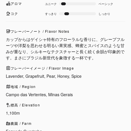
アロマ
ユニーク
ベーシック
コク
すっきり
しっかり
フレーバーノート / Flavor Notes
カップからはゲイシャ特有のフローラルな香りに、グレープフル
ーツや洋梨を思わせる明るい果実感、蜂蜜とスパイスのような甘
みが重なり、シルキーなテクスチャーと長く続く余韻が印象的で
す。まさにブラジル新世代を象徴する一杯です。
フレーバーイメージ / Flavor Image
Lavender, Grapefruit, Pear, Honey, Spice
地域 / Region
Campo das Vertentes, Minas Gerais
標高 / Elevation
1,100m
農園 / Farm