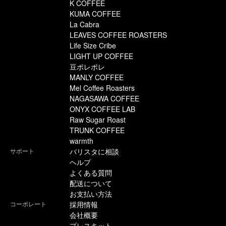
K COFFEE
KUMA COFFEE
La Cabra
LEAVES COFFEE ROASTERS
Life Size Cribe
LIGHT UP COFFEE
豆ポレポレ
MANLY COFFEE
Mel Coffee Roasters
NAGASAWA COFFEE
ONYX COFFEE LAB
Raw Sugar Roast
TRUNK COFFEE
warmth
サポート
バリスタに相談
ヘルプ
よくある質問
配送について
お支払い方法
コーポレート
採用情報
会社概要
プレスキット