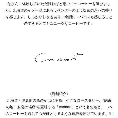
なさんに体験していただければと思いこのコーヒーを選びまし
た。北海道のイメージにあるラベンダーのような紫のお花の香り
を感じます。しっかり甘さもあり、余韻にスパイスも感じること
のできるとてもユニークなコーヒーです。
《店舗紹介》
北海道・厚真町の森のそばにある、小さなロースタリー。“約束
の地・安息の場所”を意味する「canaan」という名のもと、一杯
のコーヒーを通して心がほどけるような体験を届けています。生