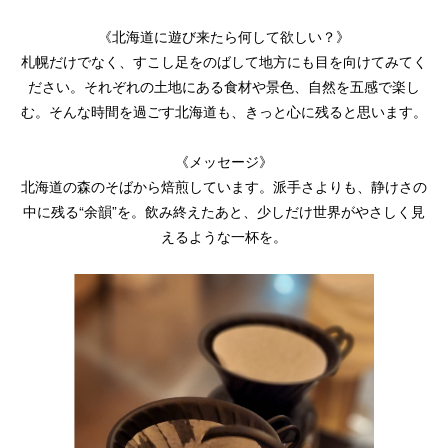
《北海道に遊び来たら何して欲しい？》
札幌だけでなく、すこし足をのばして地方にも目を向けてみてく
ださい。それぞれの土地にある食材や景色、自然を五感で楽し
む。そんな時間を過ごす北海道も、きっと心に残ると思います。
《メッセージ》
北海道の森のそばから焙煎しています。派手さよりも、静けさの
中に残る“余韻”を。飲み終えたあと、少しだけ世界がやさしく見
えるような一杯を。