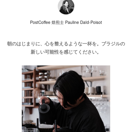
PostCoffee 焙煎士 Pauline Daïd-Poisot
朝のはじまりに、心を整えるような一杯を。ブラジルの
新しい可能性を感じてください。