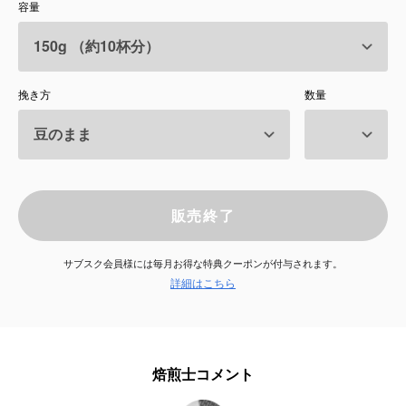
容量
サービス
お知らせ
挽き方
数量
よくある質問
店舗情報
販売終了
サブスク会員様には毎月お得な特典クーポンが付与されます。
詳細はこちら
焙煎士コメント