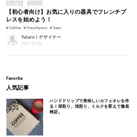
COFFEE
GOODS
【初心者向け】お気に入りの器具でフレンチプ
レスを始めよう！
Coffee
Frenchpress
Gear
Yutaro | デザイナー
2021/10/08
Favorite
人気記事
ハンドドリップで美味しいカフェオレを作
る！深煎り、浅煎り、ミルクを変えて徹底
検証。