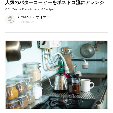
人気のバターコーヒーをポストコ流にアレンジ
Coffee
Frenchpress
Recipe
Yutaro | デザイナー
2021/10/29