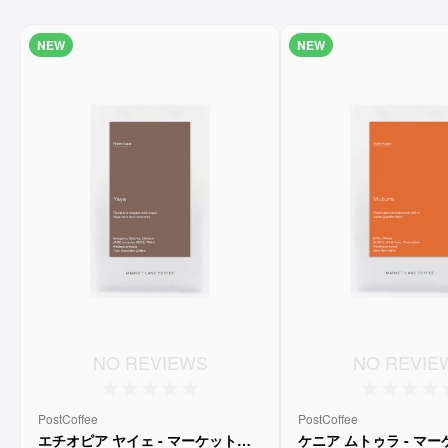
NEW
NEW
NO REVIEWS
NO REVIE
PostCoffee
PostCoffee
エチオピア ヤイェ - マーケットレ
ケニア ムトゥラ - マ