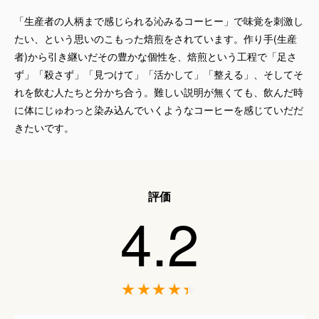
「生産者の人柄まで感じられる沁みるコーヒー」で味覚を刺激し
たい、という思いのこもった焙煎をされています。作り手(生産
者)から引き継いだその豊かな個性を、焙煎という工程で「足さ
ず」「殺さず」「見つけて」「活かして」「整える」、そしてそ
れを飲む人たちと分かち合う。難しい説明が無くても、飲んだ時
に体にじゅわっと染み込んでいくようなコーヒーを感じていだだ
きたいです。
評価
4.2