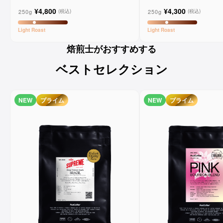
ーンコーヒー
ンコーヒー
¥4,800
¥4,300
250g
250g
(税込)
(税込)
Light
Roast
Light
Roast
焙煎士がおすすめする
ベストセレクション
NEW
プライム
NEW
プライム