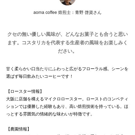
aoma coffee 焙煎士：青野 啓資さん
クセの無い優しい風味が、どんなお菓子とも合うと思い
ます。コスタリカを代表する生産者の風味をお楽しみく
ださい。
甘く柔らかい口当たりにふわっと広がるフローラル感。シーンを
選ばず毎日飲みたいコーヒーです！
【ロースター情報】
大阪に店舗を構えるマイクロロースター。ローストのコンペティ
ションでは優勝した経験もあり、高い焙煎技術を持っている。ほ
っとする雰囲気の情緒的な味わいが特徴です。
【農園情報】