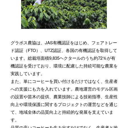
グラポス農協は、JAS有機認証をはじめ、フェアトレー
ド認証（FTO）、UTZ認証、各国の有機認証を取得して
います。総栽培面積9,835ヘクタールのうち約72％が有
機認証を受けており、環境に配慮した持続可能な農業を
実践しています。
また、単にコーヒーを買い付けるだけではなく、生産者
への支援にも力を入れています。農地運営のモデル区画
の設置や苗木の提供、農業技師による技術指導、生産性
向上や環境保護に関するプロジェクトの運営などを通じ
て、地域全体の品質向上と持続的な発展を支えていま
す。
品質の高いコーヒーを生み出すだけでなく、生産者と地