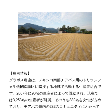
【農園情報】
グラポス農協は、メキシコ南部チアパス州のトリウンフ
ォ生物圏保護区に隣接する地域で活動する生産者組合で
す。2007年に90名の生産者によって設立され、現在で
は3,253名の生産者が所属。そのうち832名を女性が占め
ており、チアパス州内の232のコミュニティにわたって