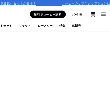
トが登場！
コーヒーのサブスクリプションはこちら
無料でコーヒー診断
LOGIN
フトセット
リキッド
ロースター
特集
卸販売