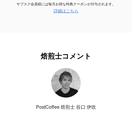
サブスク会員様には毎月お得な特典クーポンが付与されます。
詳細はこちら
焙煎士コメント
PostCoffee 焙煎士 谷口 伊吹