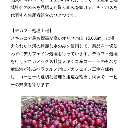
域社会の未来を見据えた取り組みを続ける、チアパスを
代表する生産者組合のひとつです。
【デカフェ処理工程】
メキシコで最も標高が高いオリサバ山（5,636m）に湛
えられた氷河の綺麗な水のみを使用して、薬品を一切使
わずにデカフェイン処理を行っています。デカフェ処理
を行うデスカメックス社はメキシコ産コーヒーの有名な
輸出港があるベラクルス州にデカフェイン工場を保有
し、コーヒーの適切な管理と迅速な輸出手続きでコーヒ
ーの鮮度を守ります。