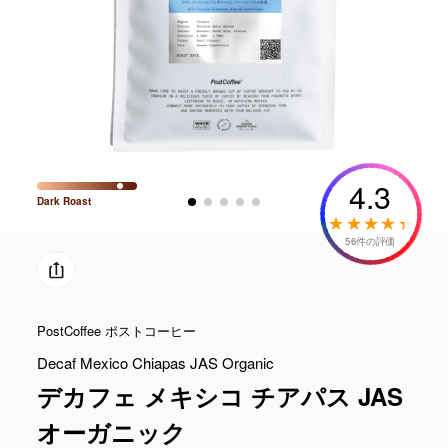
4.3
Dark
Roast
56件の評価
PostCoffee ポストコーヒー
Decaf Mexico Chiapas JAS Organic
デカフェ メキシコ チアパス JAS
オーガニック