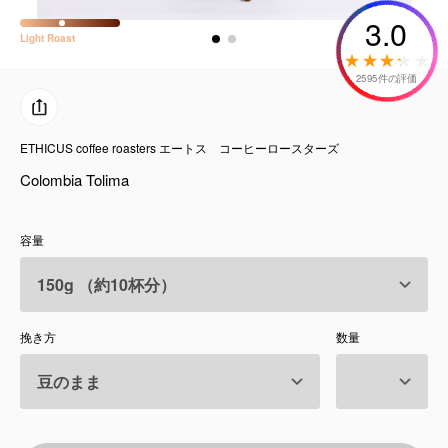
コーヒーセット
3.0
Light
Roast
ミルク・フード類
2595件の評価
アクセサリ
ETHICUS coffee roasters エートス コーヒーロースターズ
CFFBNS
Colombia Tolima
ギフトセット
容量
リキッド
特集
挽き方
数量
卸販売
コーヒーのサブスク