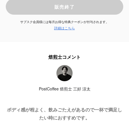
販売終了
サービス
サブスク会員様には毎月お得な特典クーポンが付与されます。
お知らせ
詳細はこちら
よくある質問
焙煎士コメント
店舗情報
PostCoffee 焙煎士 三好 涼太
ボディ感が程よく、飲みごたえがあるので一杯で満足し
たい時におすすめです。