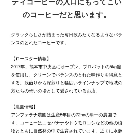
ティコーヒーの入口にもってこい
のコーヒーだと思います。
グラックらしさが詰まった毎日飲みたくなるようなバラ
ンスのとれたコーヒーです。
【ロースター情報】
2017年、熊本市中央区にオープン。プロバットの5kg釜
を使用し、クリーンでバランスのとれた味作りを得意と
する。浅煎りから深煎りと幅広いラインナップで地域の
方たちの憩いの場として愛されているお店。
【農園情報】
アンファラナ農園は生産5年目の72haの単一の農園で
す。コーヒーはニセバナナやトウモロコシなどの他の植
物とともに自然林の中で生育されています。近くに水源