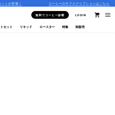
コーヒーのサブスクリプションはこちら
無料でコーヒー診断
LOGIN
フトセット
リキッド
ロースター
特集
卸販売