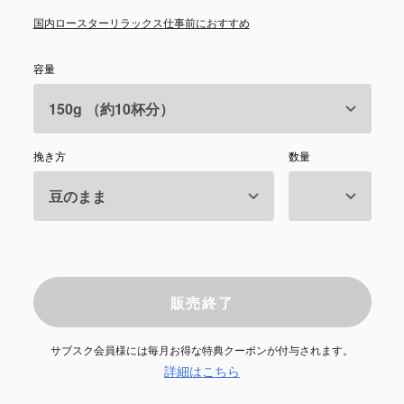
国内ロースター
リラックス
仕事前におすすめ
容量
挽き方
数量
販売終了
サブスク会員様には毎月お得な特典クーポンが付与されます。
詳細はこちら