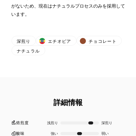
がないため、現在はナチュラルプロセスのみを採用して
います。
深煎り
エチオピア
チョコレート
ナチュラル
詳細情報
焙煎度
浅煎り
深煎り
酸味
強い
弱い