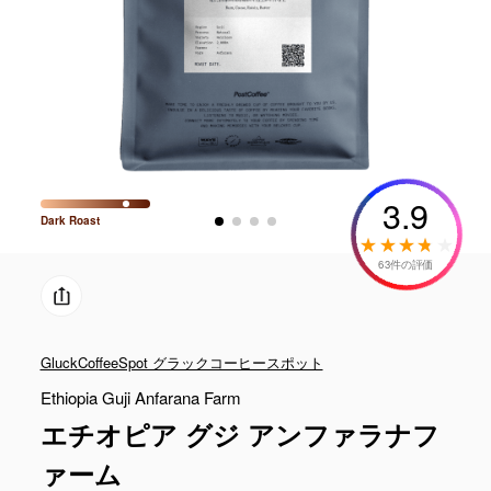
3.9
Dark
Roast
63件の評価
GluckCoffeeSpot グラックコーヒースポット
Ethiopia Guji Anfarana Farm
エチオピア グジ アンファラナフ
ァーム