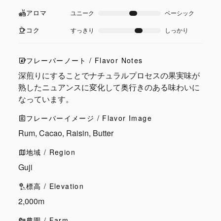
アロマ
ユニーク
ベーシック
コク
すっきり
しっかり
フレーバーノート / Flavor Notes
深煎りにすることでナチュラルプロセスの果実味が
熟したニュアンスに変化して奥行きのある味わいに
なっています。
フレーバーイメージ / Flavor Image
Rum, Cacao, Raisin, Butter
地域 / Region
Guji
標高 / Elevation
2,000m
農園 / Farm