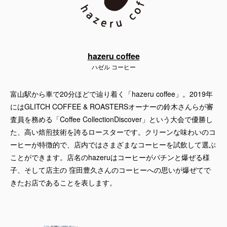
hazeru coffee
ハゼル コーヒー
富山駅から車で20分ほどで辿り着く「hazeru coffee」。2019年
にはGLITCH COFFEE & ROASTERSオーナーの鈴木さんらが審
査員を務める「Coffee CollectionDiscover」という大会で優勝し
た、高い焙煎技術を誇るロースターです。クリーンな味わいのコ
ーヒーが特徴的で、店内ではさまざまなコーヒーを試飲して選ぶ
ことができます。店名のhazeruはコーヒーがパチンと爆ぜる様
子、そして店主の 窪田豊久さんのコーヒーへの思いが爆ぜてで
きたお店であることを表します。