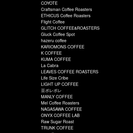
COYOTE
Craftsman Coffee Roasters
ETHICUS Coffee Roasters
Flight Coffee
GLITCH COFFEE&ROASTERS
Gluck Coffee Spot
hazeru coffee
KARIOMONS COFFEE
K COFFEE
KUMA COFFEE
La Cabra
LEAVES COFFEE ROASTERS
Life Size Cribe
LIGHT UP COFFEE
豆ポレポレ
MANLY COFFEE
Mel Coffee Roasters
NAGASAWA COFFEE
ONYX COFFEE LAB
Raw Sugar Roast
TRUNK COFFEE