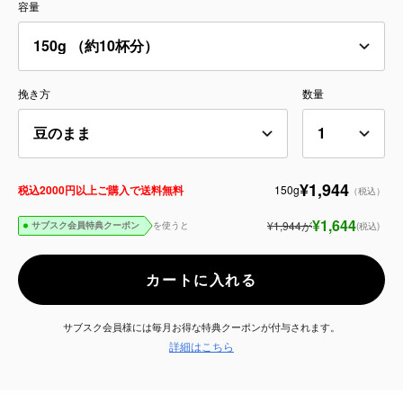
容量
サービス
お知らせ
挽き方
数量
よくある質問
店舗情報
¥1,944
150g
税込2000円以上ご購入で送料無料
（税込）
¥1,644
¥1,944
が
を使うと
(税込)
サブスク会員特典クーポン
カートに入れる
サブスク会員様には毎月お得な特典クーポンが付与されます。
詳細はこちら