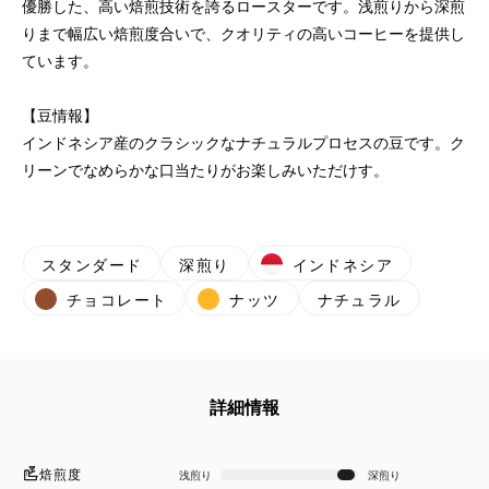
優勝した、高い焙煎技術を誇るロースターです。浅煎りから深煎
りまで幅広い焙煎度合いで、クオリティの高いコーヒーを提供し
ています。
【豆情報】
インドネシア産のクラシックなナチュラルプロセスの豆です。ク
リーンでなめらかな口当たりがお楽しみいただけす。
スタンダード
深煎り
インドネシア
チョコレート
ナッツ
ナチュラル
詳細情報
焙煎度
浅煎り
深煎り