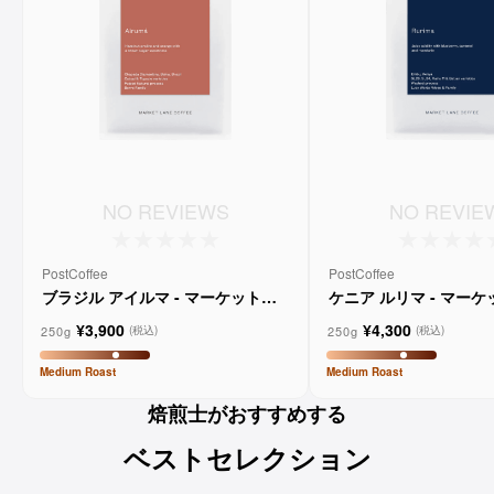
NO REVIEWS
NO REVIE
PostCoffee
PostCoffee
ブラジル アイルマ - マーケットレ
ケニア ルリマ - マー
ーンコーヒー
コーヒー
¥3,900
¥4,300
250g
250g
(税込)
(税込)
Medium
Roast
Medium
Roast
焙煎士がおすすめする
ベストセレクション