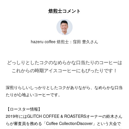
焙煎士コメント
hazeru coffee 焙煎士：窪田 豊久さん
どっしりとしたコクのなめらかな口当たりのコーヒーは
これからの時期アイスコーヒーにもぴったりです！
深煎りらしいしっかりとしたコクがありながら、なめらかな口当
たりが心地よいコーヒーです。
【ロースター情報】
2019年にはGLITCH COFFEE & ROASTERSオーナーの鈴木さん
らが審査員を務める「Coffee CollectionDiscover」という大会で