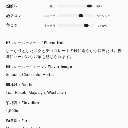
酸味
強い
弱い
アロマ
ユニーク
ベーシック
コク
すっきり
しっかり
フレーバーノート / Flavor Notes
しっかりとしたコクとチョコレートの様に滑らかな口当たり。後
味にハーバルな印象も感じられます。
フレーバーイメージ / Flavor Image
Smooth, Chocolate, Herbal
地域 / Region
Loa, Paseh, Majalaya, West Java
標高 / Elevation
1,500m
農園 / Farm