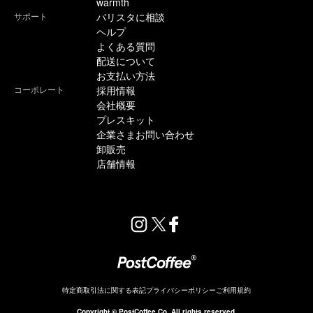
warmth
サポート
バリスタに相談
ヘルプ
よくある質問
配送について
お支払い方法
コーポレート
採用情報
会社概要
プレスキット
企業さまお問い合わせ
卸販売
店舗情報
特定商取引法に関する表記
プライバシーポリシー
ご利用規約
Copyright © PostCoffee Co. All rights reserved.