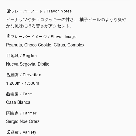
フレーバーノート / Flavor Notes
ピーナッツやチョコクッキーの甘さ。 柚子ピールのような爽や
かな風味にほろ苦さがアクセント。
フレーバーイメージ / Flavor Image
Peanuts, Choco Cookie, Citrus, Complex
地域 / Region
Nueva Segovia, Dipilto
標高 / Elevation
1,200m - 1,500m
農園 / Farm
Casa Blanca
農家 / Farmer
Sergio Noe Ortez
品種 / Variety