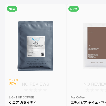
NEW
NEW
マッチ度
82
%
NO REVIEWS
NO REVIE
LIGHT UP COFFEE
PostCoffee
ケニア ガタイティ
エチオピア ヤイェ - 