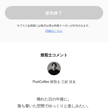
サービス
販売終了
お知らせ
サブスク会員様には毎月お得な特典クーポンが付与されます。
詳細はこちら
よくある質問
店舗情報
焙煎士コメント
PostCoffee 焙煎士 三好 涼太
晴れた日の午後に。
落ち着いた空間でゆっくりと楽しみたい。