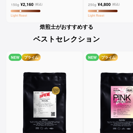
ーンコーヒー
¥2,160
¥4,800
150g
250g
(税込)
(税込)
Light
Roast
Light
Roast
焙煎士がおすすめする
ベストセレクション
NEW
プライム
NEW
プライム