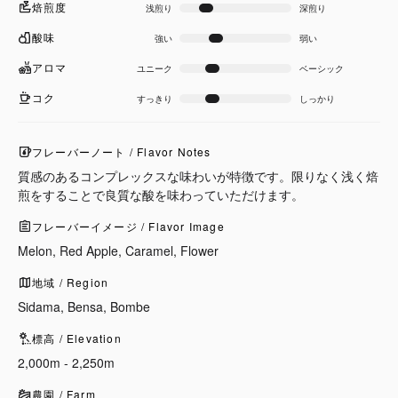
焙煎度
浅煎り
深煎り
酸味
強い
弱い
アロマ
ユニーク
ベーシック
コク
すっきり
しっかり
フレーバーノート / Flavor Notes
質感のあるコンプレックスな味わいが特徴です。限りなく浅く焙
煎をすることで良質な酸を味わっていただけます。
フレーバーイメージ / Flavor Image
Melon, Red Apple, Caramel, Flower
地域 / Region
Sidama, Bensa, Bombe
標高 / Elevation
2,000m - 2,250m
農園 / Farm