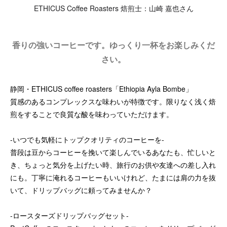
ETHICUS Coffee Roasters 焙煎士：山崎 嘉也さん
香りの強いコーヒーです。ゆっくり一杯をお楽しみくだ
さい。
静岡・ETHICUS coffee roasters「Ethiopia Ayla Bombe」
質感のあるコンプレックスな味わいが特徴です。限りなく浅く焙
煎をすることで良質な酸を味わっていただけます。
-いつでも気軽にトップクオリティのコーヒーを-
普段は豆からコーヒーを挽いて楽しんでいるあなたも、忙しいと
き、ちょっと気分を上げたい時、旅行のお供や友達への差し入れ
にも。丁寧に淹れるコーヒーもいいけれど、たまには肩の力を抜
いて、ドリップバッグに頼ってみませんか？
-ロースターズドリップバッグセット-