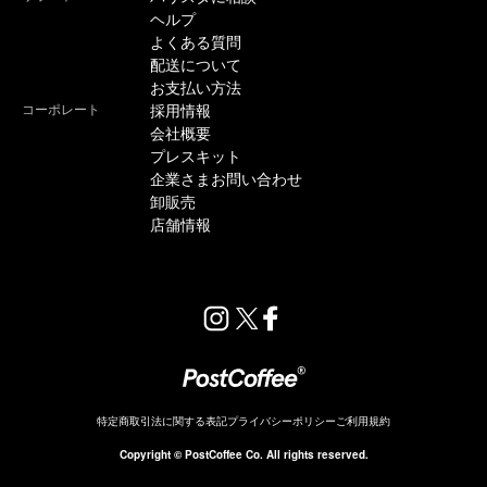
ヘルプ
よくある質問
配送について
お支払い方法
コーポレート
採用情報
会社概要
プレスキット
企業さまお問い合わせ
卸販売
店舗情報
特定商取引法に関する表記
プライバシーポリシー
ご利用規約
販売終了
Copyright © PostCoffee Co. All rights reserved.