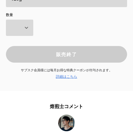
サービス
数量
お知らせ
よくある質問
販売終了
店舗情報
サブスク会員様には毎月お得な特典クーポンが付与されます。
詳細はこちら
焙煎士コメント