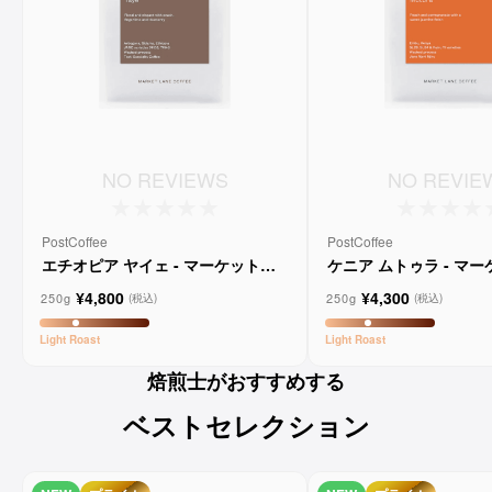
NO REVIEWS
NO REVIE
PostCoffee
PostCoffee
エチオピア ヤイェ - マーケットレ
ケニア ムトゥラ - マ
ーンコーヒー
ンコーヒー
¥4,800
¥4,300
250g
250g
(税込)
(税込)
Light
Roast
Light
Roast
焙煎士がおすすめする
ベストセレクション