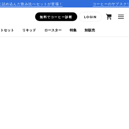
み比べセットが登場！
コーヒーのサブスクリプションはこ
無料でコーヒー診断
LOGIN
フトセット
リキッド
ロースター
特集
卸販売