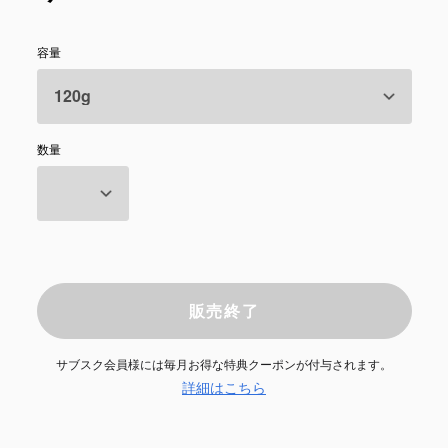
容量
数量
販売終了
サブスク会員様には毎月お得な特典クーポンが付与されます。
詳細はこちら