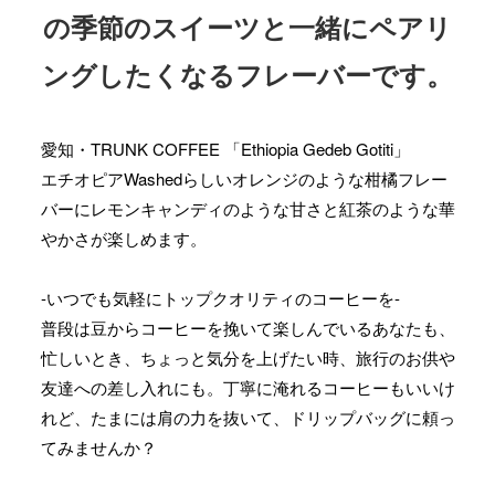
の季節のスイーツと一緒にペアリ
ングしたくなるフレーバーです。
愛知・TRUNK COFFEE 「Ethiopia Gedeb Gotiti」
エチオピアWashedらしいオレンジのような柑橘フレー
バーにレモンキャンディのような甘さと紅茶のような華
やかさが楽しめます。
-いつでも気軽にトップクオリティのコーヒーを-
普段は豆からコーヒーを挽いて楽しんでいるあなたも、
忙しいとき、ちょっと気分を上げたい時、旅行のお供や
友達への差し入れにも。丁寧に淹れるコーヒーもいいけ
れど、たまには肩の力を抜いて、ドリップバッグに頼っ
てみませんか？