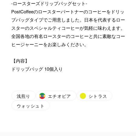
-ロースターズドリップバッグセット-
PostCoffeeのロースターパートナーのコーヒーをドリッ
プバッグタイプでご用意しました。日本を代表するロー
スターのスペシャルティコーヒーが気軽に味わえます。
全国各地の有名ロースターのコーヒーと共に素敵なコー
ヒージャーニーをお楽しみください。
【内容】
ドリップバッグ 10個入り
浅煎り
エチオピア
シトラス
ウォッシュト