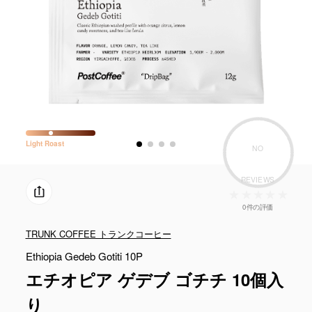
Light
Roast
NO
REVIEWS
0件の評価
TRUNK COFFEE トランクコーヒー
Ethiopia Gedeb Gotiti 10P
エチオピア ゲデブ ゴチチ 10個入
り