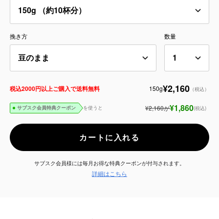
サービス
挽き方
数量
お知らせ
よくある質問
¥2,160
150g
税込2000円以上ご購入で送料無料
（税込）
店舗情報
¥1,860
¥2,160
が
を使うと
(税込)
サブスク会員特典クーポン
カートに入れる
サブスク会員様には毎月お得な特典クーポンが付与されます。
詳細はこちら