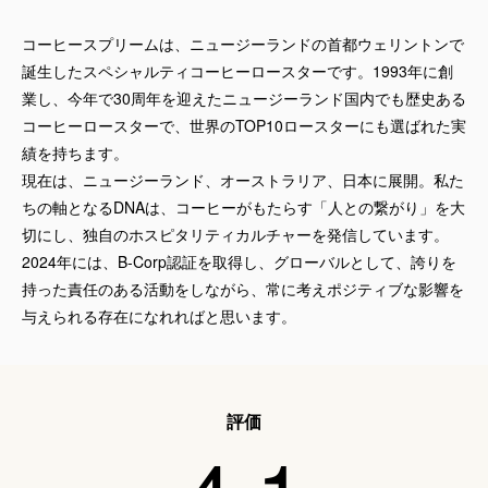
コーヒースプリームは、ニュージーランドの首都ウェリントンで
誕生したスペシャルティコーヒーロースターです。1993年に創
業し、今年で30周年を迎えたニュージーランド国内でも歴史ある
コーヒーロースターで、世界のTOP10ロースターにも選ばれた実
績を持ちます。
現在は、ニュージーランド、オーストラリア、日本に展開。私た
ちの軸となるDNAは、コーヒーがもたらす「人との繋がり」を大
切にし、独自のホスピタリティカルチャーを発信しています。
2024年には、B-Corp認証を取得し、グローバルとして、誇りを
持った責任のある活動をしながら、常に考えポジティブな影響を
与えられる存在になれればと思います。
評価