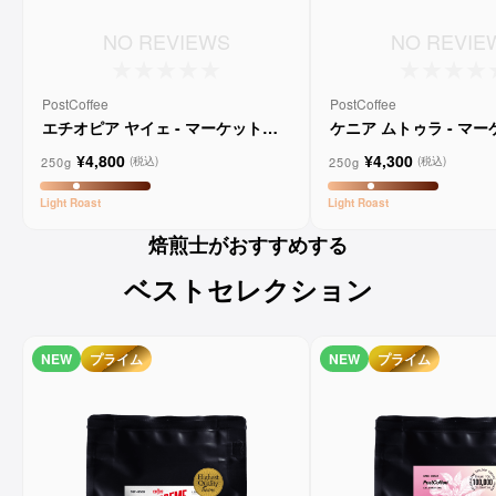
NO REVIEWS
NO REVIE
PostCoffee
PostCoffee
エチオピア ヤイェ - マーケットレ
ケニア ムトゥラ - マ
ーンコーヒー
ンコーヒー
¥4,800
¥4,300
250g
250g
(税込)
(税込)
Light
Roast
Light
Roast
焙煎士がおすすめする
ベストセレクション
NEW
プライム
NEW
プライム