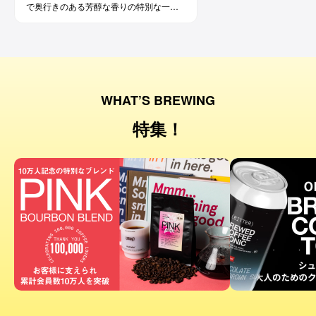
で奥行きのある芳醇な香りの特別な一杯
です。コーヒー好きな方にはもちろん、
ワイン好きな方にも。
WHAT’S BREWING
特集！