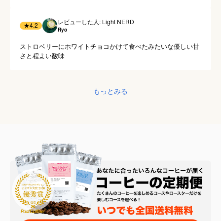
レビューした人: Light NERD
★
4.2
Ryo
ストロベリーにホワイトチョコかけて食べたみたいな優しい甘
さと程よい酸味
もっとみる