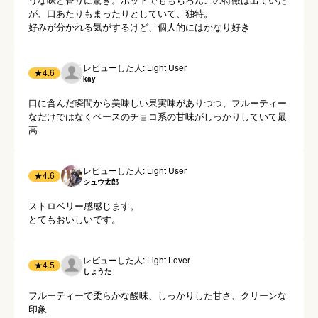
が、口あたりもまったりとしていて、独特。

好みが分かれる気がするけど、個人的にはかなり好き
レビューした人: Light User
★
4.6
kay
口に含んだ瞬間から美味しい果実味がありつつ、フルーティー
なだけではなくベースのチョコ系の甘味がしっかりしていて最
高
レビューした人: Light User
★
4.6
シュウ太郎
ストロベリー感感じます。

とてもおいしいです。
レビューした人: Light Lover
★
4.5
しょうた
フルーティーで柔らかな酸味、しっかりした甘さ、クリーンな
印象