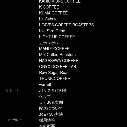
KARIOMONS COFFEE
K COFFEE
KUMA COFFEE
La Cabra
LEAVES COFFEE ROASTERS
Life Size Cribe
LIGHT UP COFFEE
豆ポレポレ
MANLY COFFEE
Mel Coffee Roasters
NAGASAWA COFFEE
ONYX COFFEE LAB
Raw Sugar Roast
TRUNK COFFEE
warmth
サポート
バリスタに相談
ヘルプ
よくある質問
配送について
お支払い方法
コーポレート
採用情報
会社概要