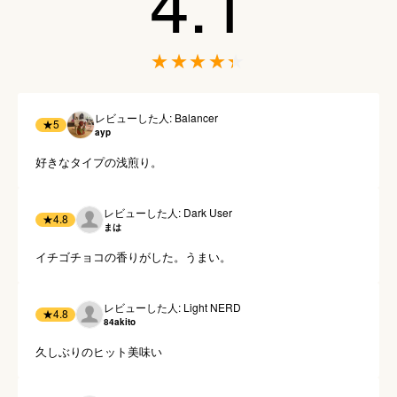
4.1
レビューした人: Balancer
★
5
ayp
好きなタイプの浅煎り。
レビューした人: Dark User
★
4.8
まは
イチゴチョコの香りがした。うまい。
レビューした人: Light NERD
★
4.8
84akito
久しぶりのヒット美味い