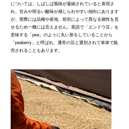
については、しばしば風味が凝縮されていると表現さ
れ、甘みや明るい酸味が感じられやすい傾向にあります
が、実際には品種や産地、焙煎によって異なる個性を見
せるため一概には言えません。英語で「エンドウ豆」を
意味する「pea」のように丸い形をしていることから
「peaberry」と呼ばれ、通常の豆と選別されて単体で販
売されることもあります。