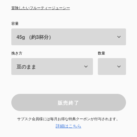
冒険したい
フルーティー
ジューシー
容量
挽き方
数量
販売終了
サブスク会員様には毎月お得な特典クーポンが付与されます。
詳細はこちら