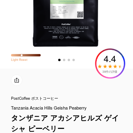
4.4
Light
Roast
38件の評価
PostCoffee ポストコーヒー
Tanzania Acacia Hills Geisha Peaberry
タンザニア アカシアヒルズ ゲイ
シャ ピーベリー