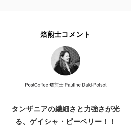
焙煎士コメント
PostCoffee 焙煎士 Pauline Daïd-Poisot
タンザニアの繊細さと力強さが光
る、ゲイシャ・ピーベリー！！