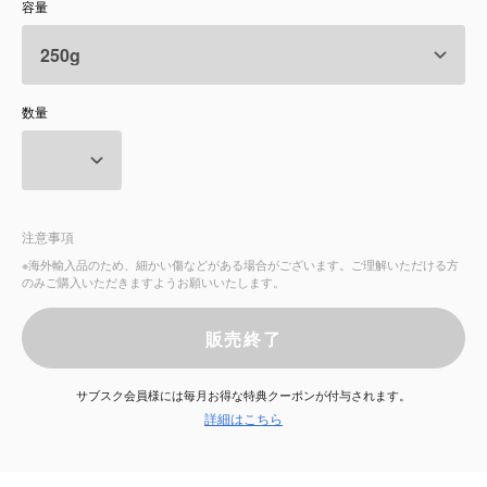
容量
サービス
お知らせ
数量
よくある質問
店舗情報
注意事項
※海外輸入品のため、細かい傷などがある場合がございます。ご理解いただける方
のみご購入いただきますようお願いいたします。
販売終了
サブスク会員様には毎月お得な特典クーポンが付与されます。
詳細はこちら