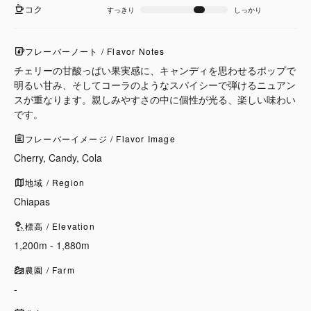
コク
すっきり
しっかり
フレーバーノート / Flavor Notes
チェリーの甘酸っぱい果実感に、キャンディを思わせるポップで
明るい甘み、そしてコーラのようなスパイシーで弾けるニュアン
スが重なります。親しみやすさの中に個性が光る、楽しい味わい
です。
フレーバーイメージ / Flavor Image
Cherry, Candy, Cola
地域 / Region
Chiapas
標高 / Elevation
1,200m - 1,880m
農園 / Farm
-