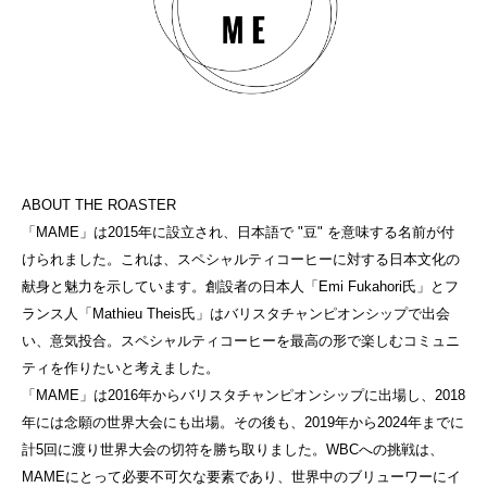
ABOUT THE ROASTER
「MAME」は2015年に設立され、日本語で "豆" を意味する名前が付
けられました。これは、スペシャルティコーヒーに対する日本文化の
献身と魅力を示しています。創設者の日本人「Emi Fukahori氏」とフ
ランス人「Mathieu Theis氏」はバリスタチャンピオンシップで出会
い、意気投合。スペシャルティコーヒーを最高の形で楽しむコミュニ
ティを作りたいと考えました。

「MAME」は2016年からバリスタチャンピオンシップに出場し、2018
年には念願の世界大会にも出場。その後も、2019年から2024年までに
計5回に渡り世界大会の切符を勝ち取りました。WBCへの挑戦は、
MAMEにとって必要不可欠な要素であり、世界中のブリューワーにイ