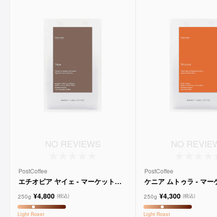
NO REVIEWS
NO REVIE
PostCoffee
PostCoffee
エチオピア ヤイェ - マーケットレ
ケニア ムトゥラ - マ
ーンコーヒー
ンコーヒー
¥4,800
¥4,300
250g
250g
(税込)
(税込)
Light
Roast
Light
Roast