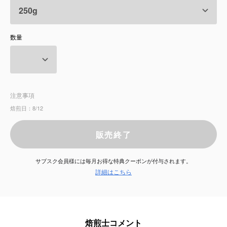
サービス
数量
お知らせ
よくある質問
注意事項
店舗情報
焙煎日：8/12
販売終了
サブスク会員様には毎月お得な特典クーポンが付与されます。
詳細はこちら
焙煎士コメント