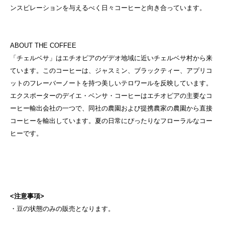
ンスピレーションを与えるべく日々コーヒーと向き合っています。
ABOUT THE COFFEE
「チェルベサ」はエチオピアのゲデオ地域に近いチェルベサ村から来
ています。このコーヒーは、ジャスミン、ブラックティー、アプリコ
ットのフレーバーノートを持つ美しいテロワールを反映しています。
エクスポーターのデイエ・ベンサ・コーヒーはエチオピアの主要なコ
ーヒー輸出会社の一つで、同社の農園および提携農家の農園から直接
コーヒーを輸出しています。夏の日常にぴったりなフローラルなコー
<注意事項>
・豆の状態のみの販売となります。