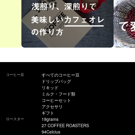
コーヒー豆
すべてのコーヒー豆
ドリップバッグ
リキッド
ミルク・フード類
コーヒーセット
アクセサリ
ギフト
ロースター
19grams
27 COFFEE ROASTERS
94Celcius