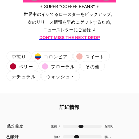
⚡ SUPER "COFFEE BEANS" ⚡
世界中のイケてるロースターをピックアップ。
次のリリース情報を早めにゲットするため,
ニュースレターにご登録 ↓
DON'T MISS THE NEXT DROP
中煎り
コロンビア
スイート
ベリー
フローラル
その他
ナチュラル
ウォッシュト
詳細情報
焙煎度
浅煎り
深煎り
酸味
強い
弱い