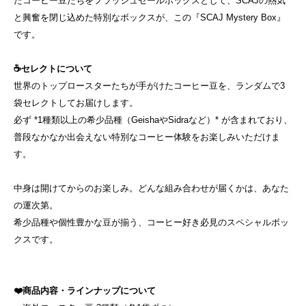
たコーヒー豆たちをフラッシュセールボックスとして、SCAJの熱気
と興奮を閉じ込めた特別なボックスが、この『SCAJ Mystery Box』
です。
☕️セレクトについて
世界のトップロースターたちが手がけたコーヒー豆を、ランダムで3
袋セレクトしてお届けします。
必ず *1種類以上の希少品種（GeishaやSidraなど）* が含まれており、
普段なかなか出会えない特別なコーヒー体験をお楽しみいただけま
す。
中身は開けてからのお楽しみ。どんな組み合わせが届くかは、あなた
の運次第。
希少品種や個性豊かな豆が揃う、コーヒー好き必見のスペシャルボッ
クスです。
❤️商品内容・ラインナップについて