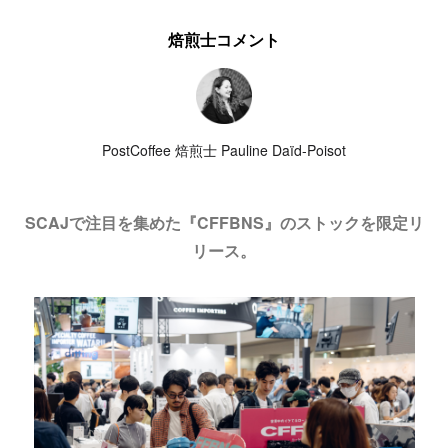
焙煎士コメント
PostCoffee 焙煎士 Pauline Daïd-Poisot
SCAJで注目を集めた『CFFBNS』のストックを限定リ
リース。