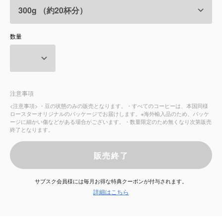
サービス
数量
お知らせ
よくある質問
注意事項
店舗情報
<注意事項> ・豆の状態のみの販売となります。・すべてのコーヒーは、本国同様
ロースターオリジナルのパッケージでお届けします。※海外輸入品のため、パッケ
ージに細かい傷などがある場合がございます。・数量限定のため無くなり次第販売
終了となります。
販売終了
サブスク会員様には毎月お得な特典クーポンが付与されます。
詳細はこちら