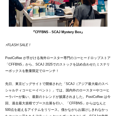
『CFFBNS - SCAJ Mystery Box』
⚡️FLASH SALE !
PostCoffee が手がける海外ロースター専門のコーヒードロップストア
「CFFBNS」から、SCAJ 2025でのストックを詰め合わせたミステリ
ーボックスを数量限定でローンチ！
先日、東京ビッグサイトで開催された「SCAJ（アジア最大級のスペ
シャルティコーヒーイベント）」では、国内外のロースターやコーヒ
ーラバーが集い、最新のトレンドが披露されました。PostCoffee は今
回、過去最大規模でブース出展を行い、「CFFBNS」からはなんと
500点を超えるアイテムをリリース。僅かながらお届けしきれなかっ