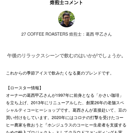
焙煎士コメント
27 COFFEE ROASTERS 焙煎士：葛西 甲乙さん
午後のリラックスシーンで飲むのはいかがでしょうか。
これからの季節アイスで飲みたくなる夏のブレンドです。
【ロースター情報】
オーナーの葛西甲乙さんが1997年に前身となる「かさい珈琲」
を立ち上げ、2013年にリニューアルした、創業26年の老舗スペ
シャルティコーヒーショップです。葛西さんが直接赴いて、豆の
買い付けをしています。2020年にはコロナの打撃を受けたコー
ヒー農家を救おうと『ホンジュラスのコーヒー生産者を支援する
ための輸入プロジェクト』としてクラウドファンディングも実