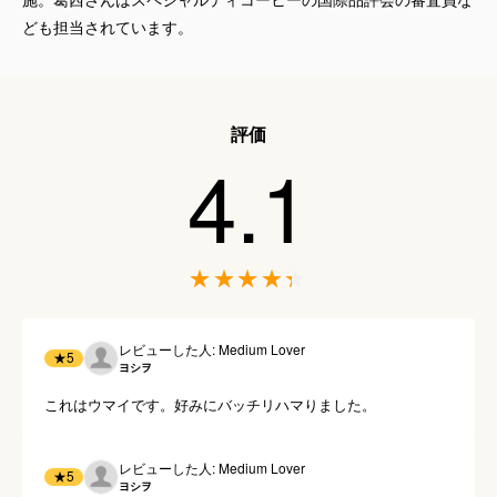
ども担当されています。
評価
4.1
レビューした人: Medium Lover
★
5
ヨシヲ
これはウマイです。好みにバッチリハマりました。
レビューした人: Medium Lover
★
5
ヨシヲ