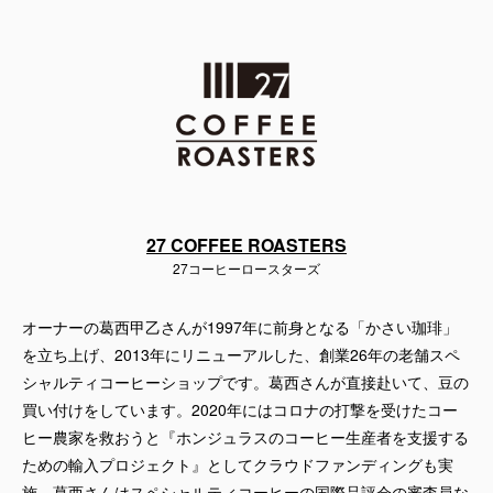
27 COFFEE ROASTERS
27コーヒーロースターズ
オーナーの葛西甲乙さんが1997年に前身となる「かさい珈琲」
を立ち上げ、2013年にリニューアルした、創業26年の老舗スペ
シャルティコーヒーショップです。葛西さんが直接赴いて、豆の
買い付けをしています。2020年にはコロナの打撃を受けたコー
ヒー農家を救おうと『ホンジュラスのコーヒー生産者を支援する
ための輸入プロジェクト』としてクラウドファンディングも実
施。葛西さんはスペシャルティコーヒーの国際品評会の審査員な