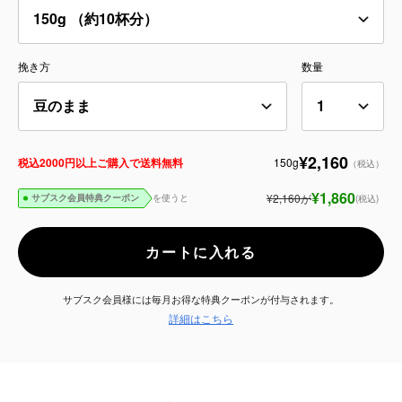
サービス
挽き方
数量
お知らせ
よくある質問
¥2,160
150g
税込2000円以上ご購入で送料無料
（税込）
店舗情報
¥1,860
¥2,160
が
を使うと
(税込)
サブスク会員特典クーポン
カートに入れる
サブスク会員様には毎月お得な特典クーポンが付与されます。
詳細はこちら