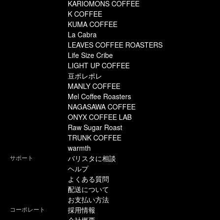
KARIOMONS COFFEE
K COFFEE
KUMA COFFEE
La Cabra
LEAVES COFFEE ROASTERS
Life Size Cribe
LIGHT UP COFFEE
豆ポレポレ
MANLY COFFEE
Mel Coffee Roasters
NAGASAWA COFFEE
ONYX COFFEE LAB
Raw Sugar Roast
TRUNK COFFEE
warmth
サポート
バリスタに相談
ヘルプ
よくある質問
配送について
お支払い方法
コーポレート
採用情報