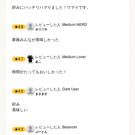
好みにバッチリハマりました！ウマイです。
レビューした人: Medium NERD
★
4.8
オリツキ
家族みんなが美味しかった
レビューした人: Medium Lover
★
4.7
あこ
時間がたってもおいしかった！
レビューした人: Dark User
★
4.5
まさまさ
好み

美味しい
レビューした人: Balancer
★
4.3
ぷーとん