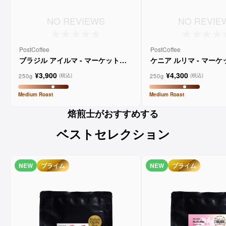
NO REVIEWS
NO REVIE
PostCoffee
PostCoffee
ブラジル アイルマ - マーケットレ
ケニア ルリマ - マー
ーンコーヒー
コーヒー
¥3,900
¥4,300
250g
250g
(税込)
(税込)
Medium
Roast
Medium
Roast
焙煎士がおすすめする
ベストセレクション
NEW
プライム
NEW
プライム