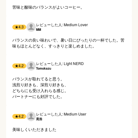
苦味と酸味のバランスがよいコーヒー。
レビューした人: Medium Lover
★
4.3
MM
バランスの良い味わいで、暑い日にぴったりの一杯でした。苦
レビューした人: Light NERD
★
4.2
Tomokazu
バランスが取れてると思う。

浅煎り好きも、深煎り好きも、

どちらにも受け入れらる感じ。

パートナーにも好評でした。
レビューした人: Medium User
★
4.2
晃浩
美味しくいただきました