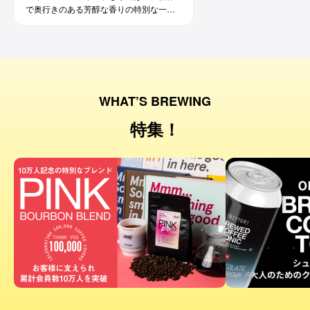
で奥行きのある芳醇な香りの特別な一杯
です。コーヒー好きな方にはもちろん、
ワイン好きな方にも。
WHAT’S BREWING
特集！