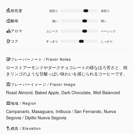
焙煎度
浅煎り
深煎り
酸味
強い
弱い
アロマ
ユニーク
ベーシック
コク
すっきり
しっかり
フレーバーノート / Flavor Notes
ローストアーモンドやダークチョコレートの様なほろ苦さと、焼
きリンゴのような甘酸っぱい味わいを感じられるコーヒーです。
フレーバーイメージ / Flavor Image
Roast Almond, Baked Apple, Dark Chocolate, Well Balanced
地域 / Region
Campanario, Masaguara, Intibuca / San Fernando, Nueva
Segovia / Dipilto Nueva Segovia
標高 / Elevation