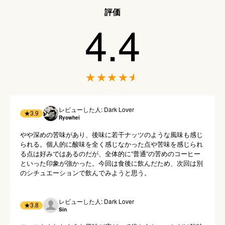
評価
4.4
レビューした人: Dark Lover
★
3.9
Ryowhei
やや深めの苦味があり、後味に若干ナッツのような風味も感じ
られる。個人的に酸味を全く感じなかった点や苦味を感じられ
る点は好みではあるのだが、全体的に”普通”の苦めのコーヒー
といった印象が強かった。今回は食後に飲んだため、次回は別
のシチュエーションで飲んでみようと思う。
レビューした人: Dark Lover
★
3.8
Sin