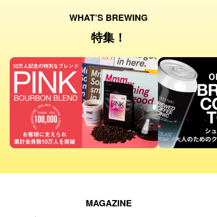
WHAT’S BREWING
特集！
MAGAZINE