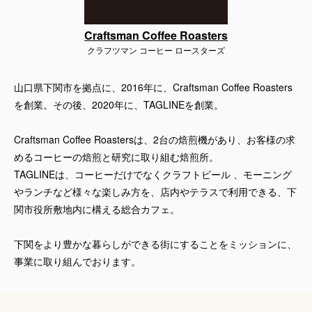
Craftsman Coffee Roasters
クラフツマン コーヒー ロースターズ
山口県下関市を拠点に、2016年に、Craftsman Coffee Roasters
を創業。その後、2020年に、TAGLINEを創業。
Craftsman Coffee Roastersは、2台の焙煎機があり、お客様の求
めるコーヒーの焙煎と研究に取り組む焙煎所。
TAGLINEは、コーヒーだけでなくクラフトビール 、モーニング
やランチなど様々な楽しみ方を、店内やテラスで利用できる、下
関市役所敷地内に構える総合カフェ。
下関をより豊かな暮らしができる街にすることをミッションに、
事業に取り組んでおります。