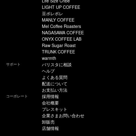
Life Size Cribe
LIGHT UP COFFEE
豆ポレポレ
MANLY COFFEE
Mel Coffee Roasters
NAGASAWA COFFEE
ONYX COFFEE LAB
Raw Sugar Roast
TRUNK COFFEE
warmth
サポート
バリスタに相談
ヘルプ
よくある質問
配送について
お支払い方法
コーポレート
採用情報
会社概要
プレスキット
企業さまお問い合わせ
卸販売
店舗情報