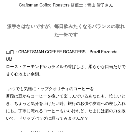
Craftsman Coffee Roasters 焙煎士：青山 智子さん
派手さはないですが、毎日飲みたくなるバランスの取れ
た一杯です
山口・CRAFTSMAN COFFEE ROASTERS「Brazil Fazenda
UM」
ローストアーモンドやカラメルの香ばしさ、柔らかな口当たりで
甘く心地よい余韻。
-いつでも気軽にトップクオリティのコーヒーを-
普段は豆からコーヒーを挽いて楽しんでいるあなたも、忙しいと
き、ちょっと気分を上げたい時、旅行のお供や友達への差し入れ
にも。丁寧に淹れるコーヒーもいいけれど、たまには肩の力を抜
いて、ドリップバッグに頼ってみませんか？