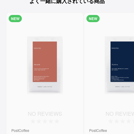
よく一緒に購入されている商品
NEW
NEW
NO REVIEWS
NO REVIE
PostCoffee
PostCoffee