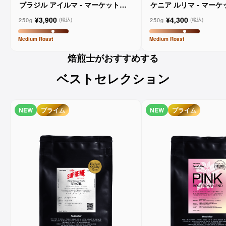
ブラジル アイルマ - マーケットレ
ケニア ルリマ - マー
ーンコーヒー
コーヒー
¥3,900
¥4,300
250g
250g
(税込)
(税込)
Medium
Roast
Medium
Roast
焙煎士がおすすめする
ベストセレクション
NEW
プライム
NEW
プライム