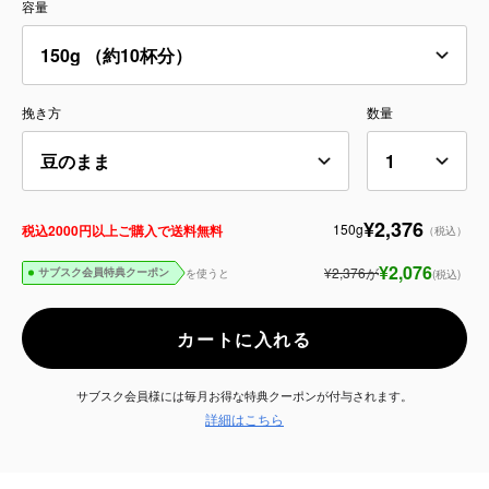
容量
サービス
お知らせ
挽き方
数量
よくある質問
店舗情報
¥2,376
150g
税込2000円以上ご購入で送料無料
（税込）
¥2,076
¥2,376
が
を使うと
(税込)
サブスク会員特典クーポン
カートに入れる
サブスク会員様には毎月お得な特典クーポンが付与されます。
詳細はこちら