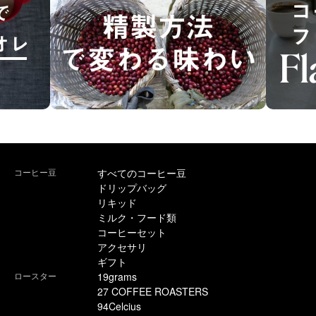
コーヒー豆
すべてのコーヒー豆
ドリップバッグ
リキッド
ミルク・フード類
コーヒーセット
アクセサリ
ギフト
ロースター
19grams
27 COFFEE ROASTERS
94Celcius