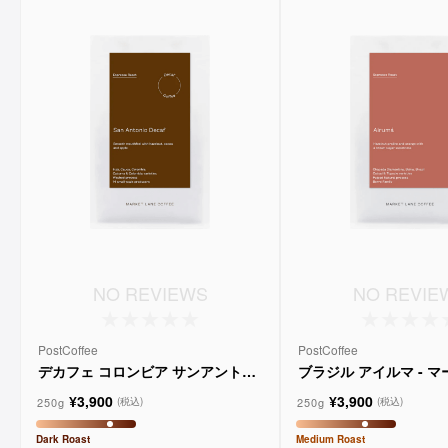
NO REVIEWS
NO REVIE
PostCoffee
PostCoffee
デカフェ コロンビア サンアントニ
ブラジル アイルマ - 
オ - マーケットレーンコーヒー
ーンコーヒー
¥3,900
¥3,900
250g
250g
(税込)
(税込)
Dark
Roast
Medium
Roast