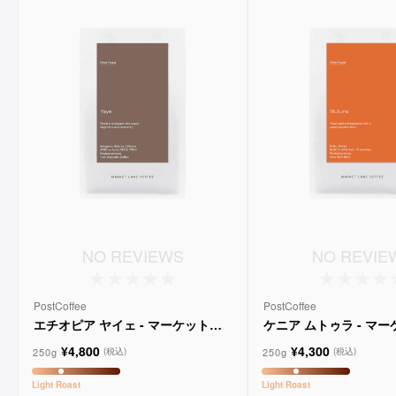
NO REVIEWS
NO REVIE
PostCoffee
PostCoffee
エチオピア ヤイェ - マーケットレ
ケニア ムトゥラ - マ
ーンコーヒー
ンコーヒー
¥4,800
¥4,300
250g
250g
(税込)
(税込)
Light
Roast
Light
Roast