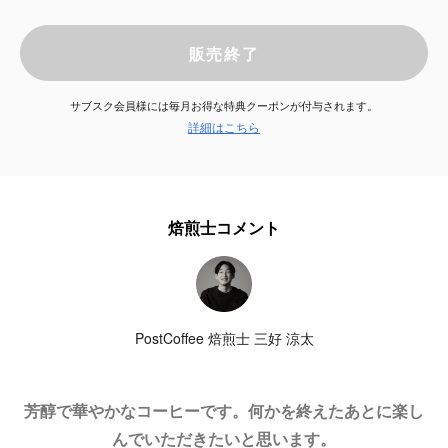
サービス
販売終了
お知らせ
サブスク会員様には毎月お得な特典クーポンが付与されます。
詳細はこちら
よくある質問
店舗情報
焙煎士コメント
PostCoffee 焙煎士 三好 涼太
芳醇で華やかなコーヒーです。何かを終えたあとに楽し
んでいただきたいと思います。