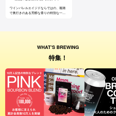
ワインバレルエイジドならではの、複雑
で奥行きのある芳醇な香りの特別な一杯
です。コーヒー好きな方にはもちろん、
ワイン好きな方にも。
WHAT’S BREWING
特集！