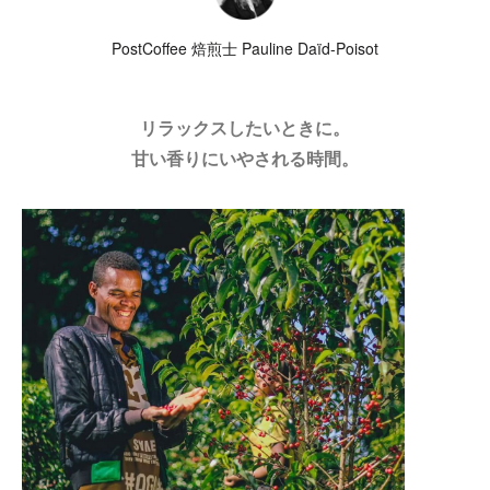
PostCoffee 焙煎士 Pauline Daïd-Poisot
リラックスしたいときに。
甘い香りにいやされる時間。