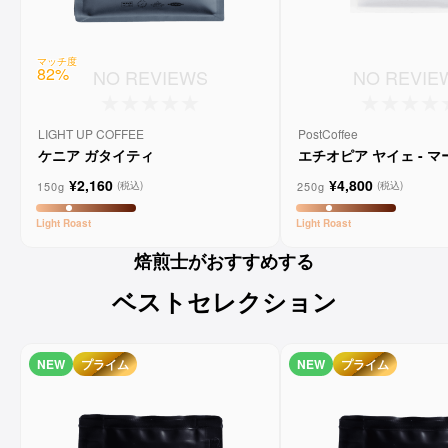
マッチ度
82
%
NO REVIEWS
NO REVIE
LIGHT UP COFFEE
PostCoffee
ケニア ガタイティ
エチオピア ヤイェ - 
ーンコーヒー
¥2,160
¥4,800
150g
250g
(税込)
(税込)
Light
Roast
Light
Roast
焙煎士がおすすめする
ベストセレクション
NEW
プライム
NEW
プライム