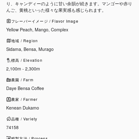
り、キャンディーのように甘い余韻が続きます。マンゴーや赤り
んご、黄桃といった様々な果実感も感じられます。
フレーバーイメージ / Flavor Image
Yellow Peach, Mango, Complex
地域 / Region
Sidama, Bensa, Murago
標高 / Elevation
2,100m - 2,300m
農園 / Farm
Daye Bensa Coffee
農家 / Farmer
Kenean Dukamo
品種 / Variety
74158
精製方法 / Process