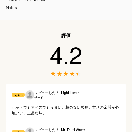
Natural
評価
4.2
レビューした人: Light Lover
★
4.8
ゆーき
ホットでもアイスでもうまい。棘のない酸味。甘さの余韻が心
地いい。上品な味。
レビューした人: Mr. Third Wave
★
4.6