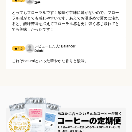
珈平
とってもフローラルです！酸味や苦味に棘がないので、フロー
ラル感がとても感じやすいです。あえてお湯多めで薄めに淹れ
ると、酸味苦味を抑えてフローラル感を更に強く感じ取れてと
ても美味しかったです！
レビューした人: Balancer
★
4.5
Daichi
これぞnaturalといった華やかな香りと酸味。