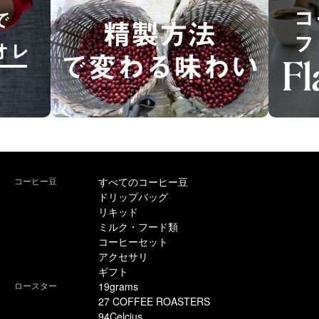
コーヒー豆
すべてのコーヒー豆
ドリップバッグ
リキッド
ミルク・フード類
コーヒーセット
アクセサリ
ギフト
ロースター
19grams
27 COFFEE ROASTERS
94Celcius