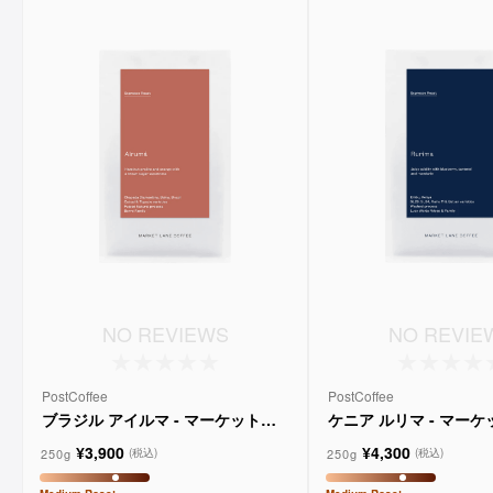
NO REVIEWS
NO REVIE
PostCoffee
PostCoffee
ブラジル アイルマ - マーケットレ
ケニア ルリマ - マー
ーンコーヒー
コーヒー
¥3,900
¥4,300
250g
250g
(税込)
(税込)