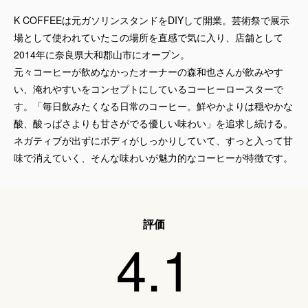
K COFFEEは元ガソリンスタンドをDIYして開業。芸術祭で展示
場として使われていたこの場所を直感で気に入り、店舗として
2014年に奈良県大和郡山市にオープン。
元々コーヒーが飲めなかったオーナーの森和也さんが飲みやす
い、淹れやすいをコンセプトにしているコーヒーロースターで
す。「毎日飲みたくなる日常のコーヒー。鮮やかよりは穏やかな
酸、酸っぱさよりも甘さがでる優しい味わい」を追求し続ける。
ネガティブが出ずにボディがしっかりしていて、すっと入って甘
味で消えていく、そんな味わいが魅力的なコーヒーが特徴です。
評価
4.1