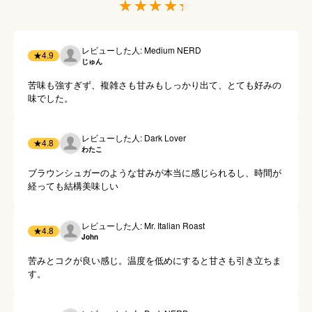
レビューした人: Medium NERD
★
4.9
じゅん
苦味も強すぎず、複雑さも甘みもしっかり出て、とても好みの
味でした。
レビューした人: Dark Lover
★
4.8
わたこ
ブラウンシュガーのような甘みが本当に感じられるし、時間が
経っても結構美味しい
レビューした人: Mr. Italian Roast
★
4.8
John
苦みとコクが良い感じ。温度を低めにすると甘さも引き立ちま
す。