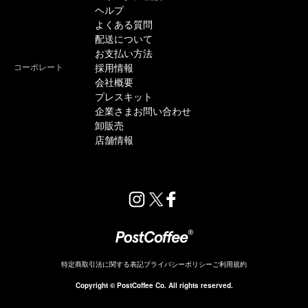
ヘルプ
よくある質問
配送について
お支払い方法
コーポレート
採用情報
会社概要
プレスキット
企業さまお問い合わせ
卸販売
店舗情報
特定商取引法に関する表記
プライバシーポリシー
ご利用規約
販売終了
Copyright © PostCoffee Co. All rights reserved.