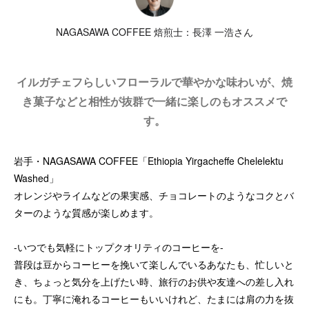
NAGASAWA COFFEE 焙煎士：長澤 一浩さん
イルガチェフらしいフローラルで華やかな味わいが、焼
き菓子などと相性が抜群で一緒に楽しのもオススメで
す。
岩手・NAGASAWA COFFEE「Ethiopia Yirgacheffe Chelelektu
Washed」
オレンジやライムなどの果実感、チョコレートのようなコクとバ
ターのような質感が楽しめます。
-いつでも気軽にトップクオリティのコーヒーを-
普段は豆からコーヒーを挽いて楽しんでいるあなたも、忙しいと
き、ちょっと気分を上げたい時、旅行のお供や友達への差し入れ
にも。丁寧に淹れるコーヒーもいいけれど、たまには肩の力を抜