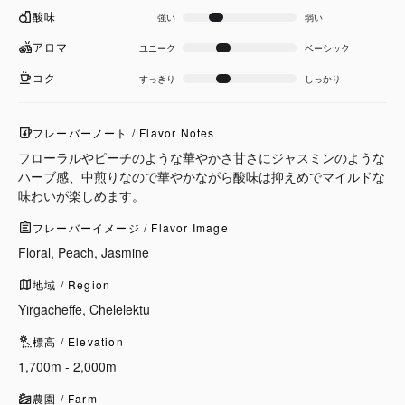
酸味
強い
弱い
アロマ
ユニーク
ベーシック
コク
すっきり
しっかり
フレーバーノート / Flavor Notes
フローラルやピーチのような華やかさ甘さにジャスミンのような
ハーブ感、中煎りなので華やかながら酸味は抑えめでマイルドな
味わいが楽しめます。
フレーバーイメージ / Flavor Image
Floral, Peach, Jasmine
地域 / Region
Yirgacheffe, Chelelektu
標高 / Elevation
1,700m - 2,000m
農園 / Farm