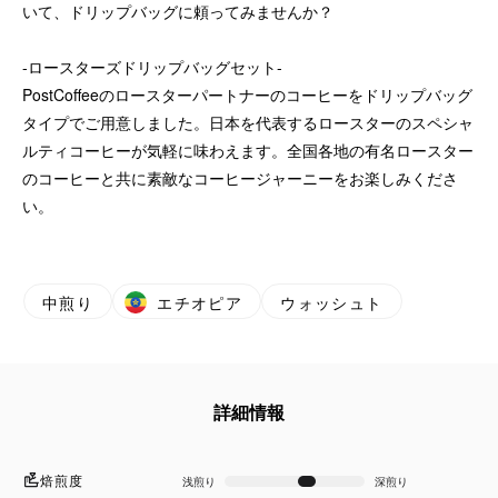
いて、ドリップバッグに頼ってみませんか？
-ロースターズドリップバッグセット-
PostCoffeeのロースターパートナーのコーヒーをドリップバッグ
タイプでご用意しました。日本を代表するロースターのスペシャ
ルティコーヒーが気軽に味わえます。全国各地の有名ロースター
のコーヒーと共に素敵なコーヒージャーニーをお楽しみくださ
い。
中煎り
エチオピア
ウォッシュト
詳細情報
焙煎度
浅煎り
深煎り