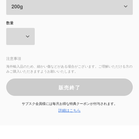
サービス
数量
お知らせ
よくある質問
注意事項
店舗情報
海外輸入品のため、細かい傷などがある場合がございます。ご理解いただける方の
みご購入いただきますようお願いいたします。
販売終了
サブスク会員様には毎月お得な特典クーポンが付与されます。
詳細はこちら