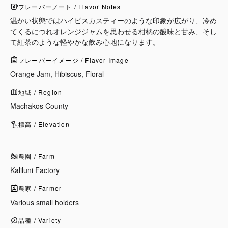
フレーバーノート / Flavor Notes
温かい状態ではハイビスカスティーのような印象が広がり、冷め
てくるにつれオレンジジャムを思わせる柑橘の酸味と甘み、そし
て紅茶のような軽やかな飲み心地になります。
フレーバーイメージ / Flavor Image
Orange Jam, Hibiscus, Floral
地域 / Region
Machakos County
標高 / Elevation
-
農園 / Farm
Kaliluni Factory
農家 / Farmer
Various small holders
品種 / Variety