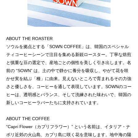
ABOUT THE ROASTER
ソウルを拠点とする「SOWN COFFEE」は、韓国のスペシャル
ティコーヒーシーンで注目を集める新鋭ロースター。丁寧な焙煎
と慎重な豆の選定で、産地ごとの個性を美しく引き出します。名
前の “SOWN” は、土の中で静かに養分を吸収し、やがて花を咲
かせ実を結ぶ「種」に由来。見えないところで育まれるその力強
さと優しさを、コーヒーを通して表現しています。SOWNのコー
ヒーは、透明感とバランス、そして洗練された味わいで、韓国の
新しいコーヒーラバーたちに支持されています。
ABOUT THE COFFEE
“Capri Flower（カプリフラワー）” という名前は、イタリア・ナ
ポリ近郊の火山島、カプリ島に咲く花を意味します。地中海の陽