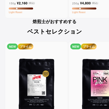
¥2,160
¥4,800
150g
250g
(税込)
(税込)
Light
Roast
Light
Roast
焙煎士がおすすめする
ベストセレクション
NEW
プライム
NEW
プライム