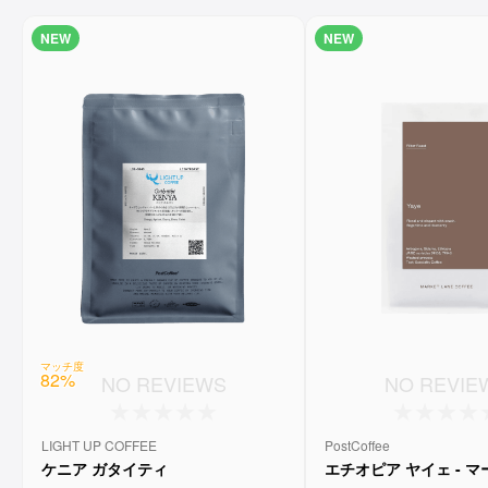
NEW
NEW
マッチ度
82
%
NO REVIEWS
NO REVIE
LIGHT UP COFFEE
PostCoffee
ケニア ガタイティ
エチオピア ヤイェ - 
ーンコーヒー