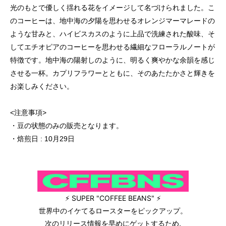
光のもとで優しく揺れる花をイメージして名づけられました。こ
のコーヒーは、地中海の夕陽を思わせるオレンジマーマレードの
ような甘みと、ハイビスカスのように上品で洗練された酸味、そ
してエチオピアのコーヒーを思わせる繊細なフローラルノートが
特徴です。地中海の陽射しのように、明るく爽やかな余韻を感じ
させる一杯。カプリフラワーとともに、そのあたたかさと輝きを
お楽しみください。
<注意事項>
・豆の状態のみの販売となります。
・焙煎日 : 10月29日
⚡ SUPER "COFFEE BEANS" ⚡
世界中のイケてるロースターをピックアップ。
次のリリース情報を早めにゲットするため,