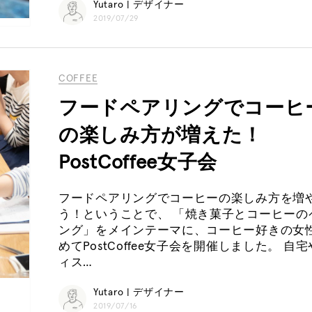
Yutaro | デザイナー
2019/07/29
COFFEE
フードペアリングでコーヒ
の楽しみ方が増えた！
PostCoffee女子会
フードペアリングでコーヒーの楽しみ方を増
う！ということで、 「焼き菓子とコーヒーの
ング」をメインテーマに、コーヒー好きの女
めてPostCoffee女子会を開催しました。 自
ィス…
Yutaro | デザイナー
2019/07/16