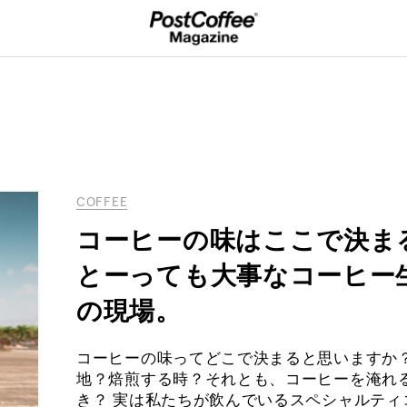
COFFEE
コーヒーの味はここで決ま
とーっても大事なコーヒー
の現場。
コーヒーの味ってどこで決まると思いますか？
地？焙煎する時？それとも、コーヒーを淹れ
き？ 実は私たちが飲んでいるスペシャルティ