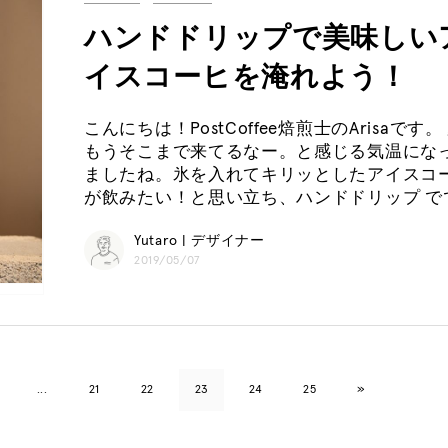
ハンドドリップで美味しい
イスコーヒを淹れよう！
こんにちは！PostCoffee焙煎士のArisaです。
もうそこまで来てるなー。と感じる気温にな
ましたね。氷を入れてキリッとしたアイスコ
が飲みたい！と思い立ち、ハンドドリップ で
Yutaro | デザイナー
2019/05/07
...
21
22
23
24
25
»