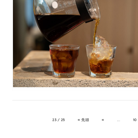
23 / 25
« 先頭
«
...
10