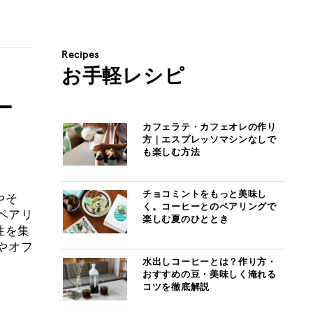
Recipes
お手軽レシピ
ー
カフェラテ・カフェオレの作り
方｜エスプレッソマシンなしで
も楽しむ方法
チョコミントをもっと美味し
やそ
く。コーヒーとのペアリングで
ペアリ
楽しむ夏のひととき
性を集
宅やオフ
水出しコーヒーとは？作り方・
おすすめの豆・美味しく淹れる
コツを徹底解説