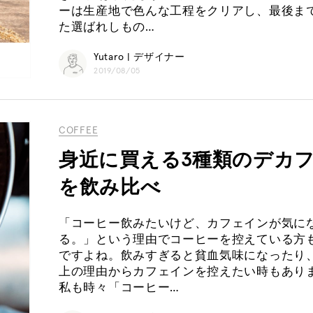
ーは生産地で色んな工程をクリアし、最後ま
た選ばれしもの…
Yutaro | デザイナー
2019/08/05
COFFEE
身近に買える3種類のデカ
を飲み比べ
「コーヒー飲みたいけど、カフェインが気に
る。」という理由でコーヒーを控えている方
ですよね。飲みすぎると貧血気味になったり
上の理由からカフェインを控えたい時もあり
私も時々「コーヒー…