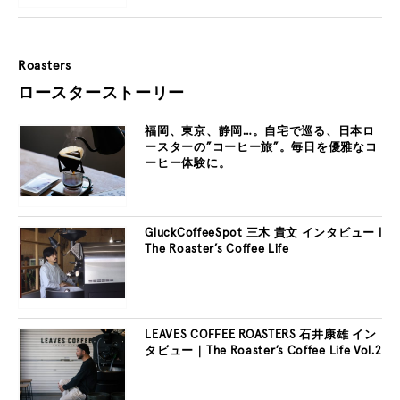
Roasters
ロースターストーリー
福岡、東京、静岡…。自宅で巡る、日本ロ
ースターの”コーヒー旅”。毎日を優雅なコ
ーヒー体験に。
GluckCoffeeSpot 三木 貴文 インタビュー |
The Roaster’s Coffee Life
LEAVES COFFEE ROASTERS 石井康雄 イン
タビュー｜The Roaster’s Coffee Life Vol.2