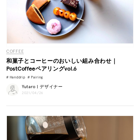
COFFEE
和菓子とコーヒーのおいしい組み合わせ｜
PostCoffeeペアリングvol.6
Handdrip
Pairing
Yutaro | デザイナー
2021/04/26