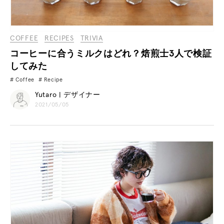
COFFEE
RECIPES
TRIVIA
コーヒーに合うミルクはどれ？焙煎士3人で検証
してみた
Coffee
Recipe
Yutaro | デザイナー
2021/05/05