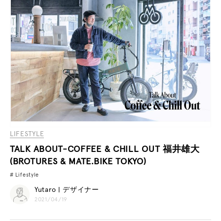
LIFESTYLE
TALK ABOUT-COFFEE & CHILL OUT 福井雄大
(BROTURES & MATE.BIKE TOKYO)
Lifestyle
Yutaro | デザイナー
2021/04/19