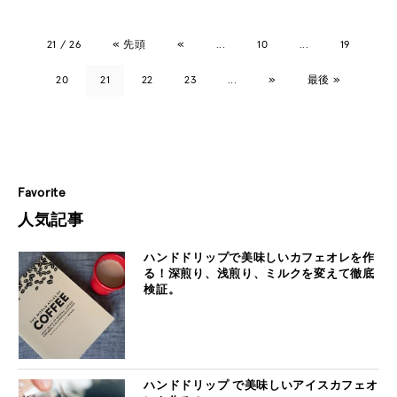
21 / 26
« 先頭
«
...
10
...
19
20
21
22
23
...
»
最後 »
Favorite
人気記事
ハンドドリップで美味しいカフェオレを作
る！深煎り、浅煎り、ミルクを変えて徹底
検証。
ハンドドリップ で美味しいアイスカフェオ