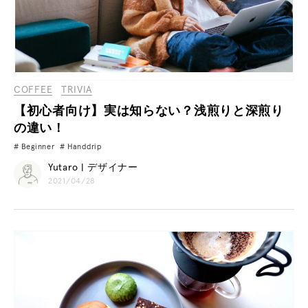
COFFEE
TRIVIA
【初心者向け】実は知らない？浅煎りと深煎り
の違い！
Beginner
Handdrip
Yutaro | デザイナー
2021/04/28