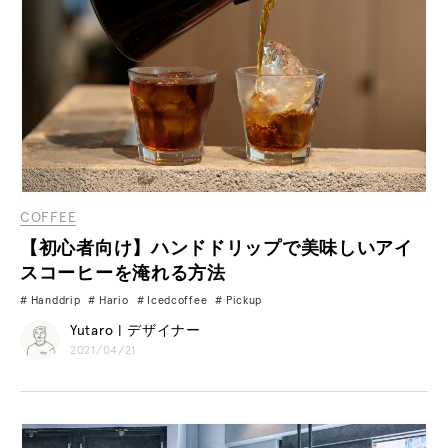
COFFEE
【初心者向け】ハンドドリップで美味しいアイ
スコーヒーを淹れる方法
Handdrip
Hario
Icedcoffee
Pickup
Yutaro | デザイナー
2021/04/21