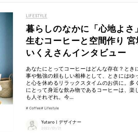
LIFESTYLE
暮らしのなかに「心地よさ
生むコーヒーと空間作り 宮
いくえさんインタビュー
あなたにとってコーヒーはどんな存在？とき
事や勉強の頼もしい相棒として、ときにはゆ
と心を休めるリラックスタイムのお供に。多
にとって身近な飲み物であるコーヒーは、楽
も人それぞれ。今…
Coffee
Lifestyle
Yutaro | デザイナー
2022/01/21