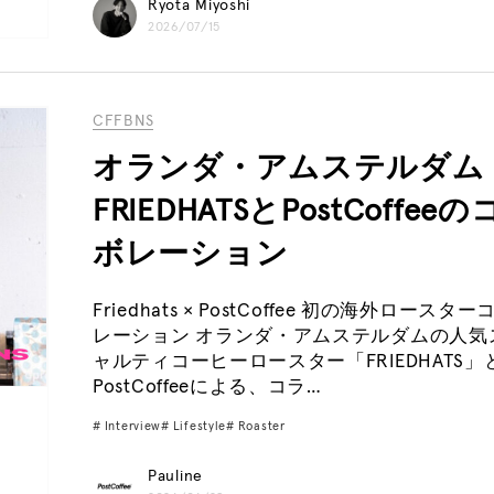
Ryota Miyoshi
2026/07/15
CFFBNS
オランダ・アムステルダム
FRIEDHATSとPostCoffee
ボレーション
Friedhats × PostCoffee 初の海外ロースタ
レーション オランダ・アムステルダムの人気
ャルティコーヒーロースター「FRIEDHATS」
PostCoffeeによる、コラ…
Interview
Lifestyle
Roaster
Pauline