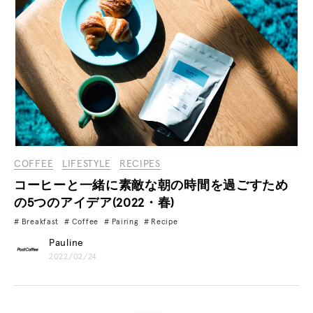
COFFEE
LIFESTYLE
RECIPES
コーヒーと一緒に素敵な朝の時間を過ごすため
の5つのアイデア(2022・春)
Breakfast
Coffee
Pairing
Recipe
Pauline
2022/02/24