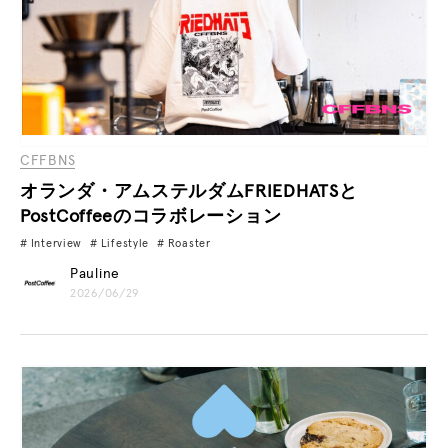
CFFBNS
オランダ・アムステルダムFRIEDHATSと
PostCoffeeのコラボレーション
Interview
Lifestyle
Roaster
Pauline
2026/06/29