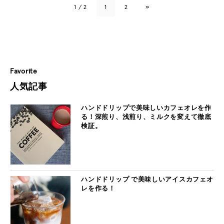
1 / 2
1
2
»
Favorite
人気記事
ハンドドリップで美味しいカフェオレを作
る！深煎り、浅煎り、ミルクを変えて徹底
検証。
ハンドドリップ で美味しいアイスカフェオ
レを作る！