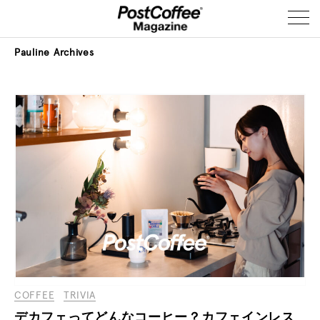
Pauline
Archives
COFFEE
TRIVIA
デカフェってどんなコーヒー？カフェインレス