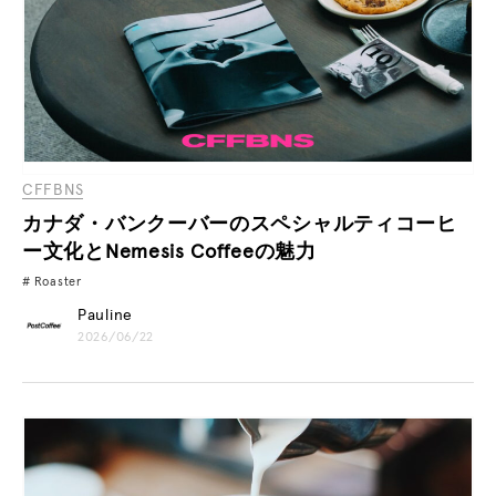
CFFBNS
カナダ・バンクーバーのスペシャルティコーヒ
ー文化とNemesis Coffeeの魅力
Roaster
Pauline
2026/06/22