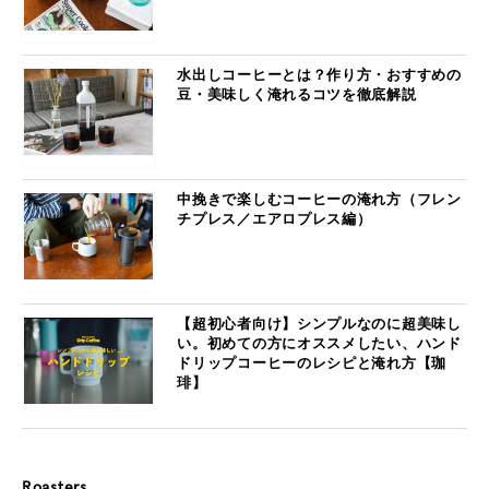
水出しコーヒーとは？作り方・おすすめの
豆・美味しく淹れるコツを徹底解説
中挽きで楽しむコーヒーの淹れ方（フレン
チプレス／エアロプレス編）
【超初心者向け】シンプルなのに超美味し
い。初めての方にオススメしたい、ハンド
ドリップコーヒーのレシピと淹れ方【珈
琲】
Roasters