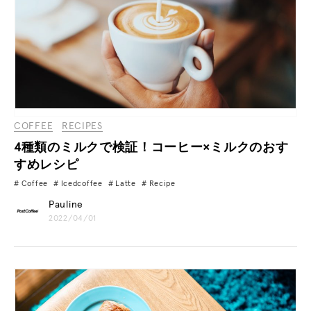
COFFEE
RECIPES
4種類のミルクで検証！コーヒー×ミルクのおす
すめレシピ
Coffee
Icedcoffee
Latte
Recipe
Pauline
2022/04/01