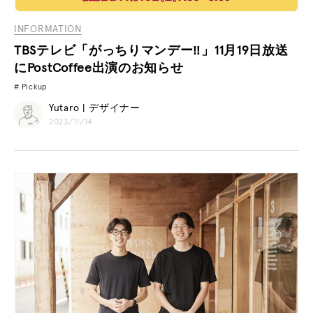
INFORMATION
TBSテレビ「がっちりマンデー‼」11月19日放送
にPostCoffee出演のお知らせ
Pickup
Yutaro | デザイナー
2023/11/14