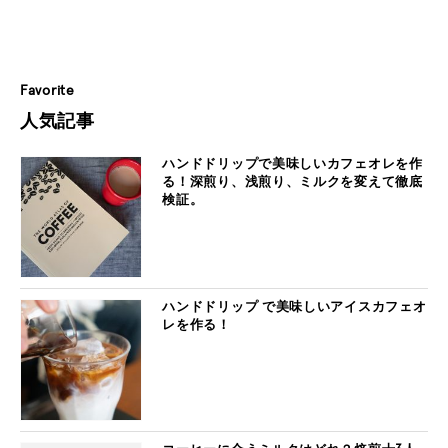
Favorite
人気記事
ハンドドリップで美味しいカフェオレを作
る！深煎り、浅煎り、ミルクを変えて徹底
検証。
ハンドドリップ で美味しいアイスカフェオ
レを作る！