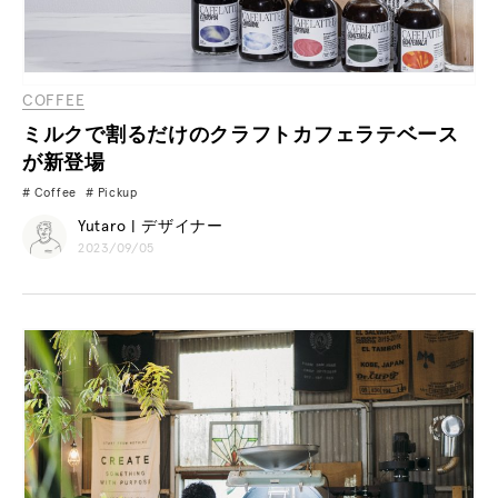
COFFEE
ミルクで割るだけのクラフトカフェラテベース
が新登場
Coffee
Pickup
Yutaro | デザイナー
2023/09/05