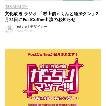
INFORMATION
文化放送 ラジオ 「村上信五くんと経済クン」2
月24日にPostCoffee出演のお知らせ
Yutaro | デザイナー
2024/02/17