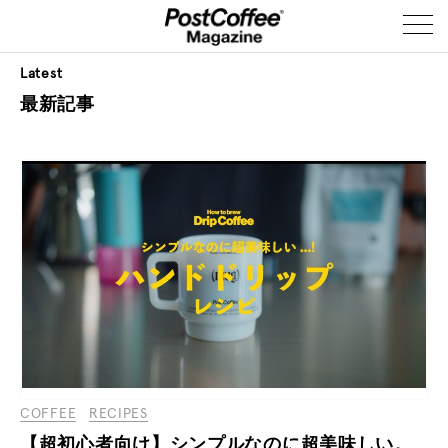
Latest
最新記事
COFFEE
RECIPES
【超初心者向け】シンプルなのに超美味しい。